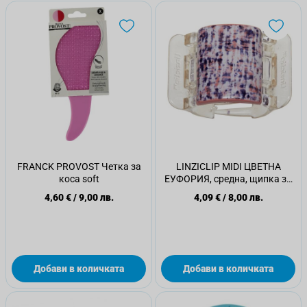
FRANCK PROVOST Четка за
LINZICLIP MIDI ЦВЕТНА
коса soft
ЕУФОРИЯ, средна, щипка за
коса -
4,60 €
/
9,00 лв.
4,09 €
/
8,00 лв.
Добави в количката
Добави в количката