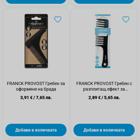
FRANCK PROVOST Гребен за
FRANCK PROVOST Гребен с
оформяне на брада
разплитащ ефект за
изправяне
3,91 €
/
7,65 лв.
2,89 €
/
5,65 лв.
Добави в количката
Добави в количката