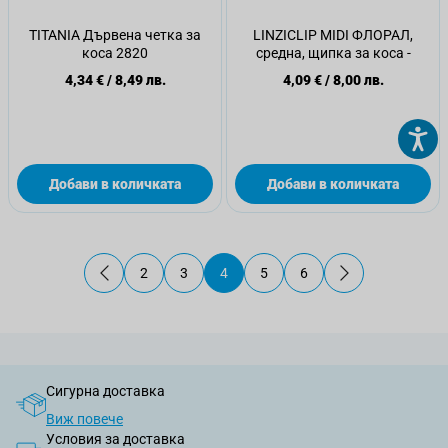
TITANIA Дървена четка за
LINZICLIP MIDI ФЛОРАЛ,
коса 2820
средна, щипка за коса -
4,34 €
/
8,49 лв.
4,09 €
/
8,00 лв.
Добави в количката
Добави в количката
2
3
4
5
6
Страница
Страница
В момента четете страница
Страница
Страница
Сигурна доставка
Виж повече
Условия за доставка