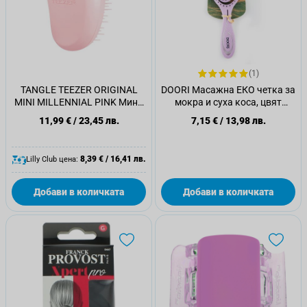
(1)
TANGLE TEEZER ORIGINAL
DOORI Масажна ЕКО четка за
MINI MILLENNIAL PINK Мини
мокра и суха коса, цвят
четка за коса
Лавандула
11,99 €
/
23,45 лв.
7,15 €
/
13,98 лв.
8,39 €
/
16,41 лв.
Lilly Club цена:
Добави в количката
Добави в количката