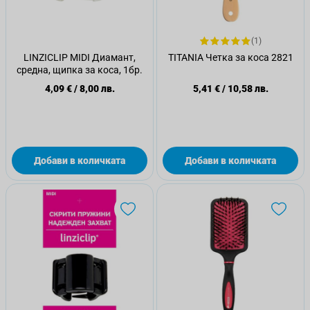
(1)
LINZICLIP MIDI Диамант,
TITANIA Четка за коса 2821
средна, щипка за коса, 1бр.
4,09 €
/
8,00 лв.
5,41 €
/
10,58 лв.
Добави в количката
Добави в количката