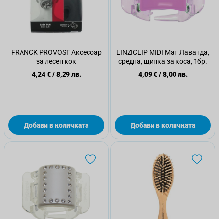
FRANCK PROVOST Аксесоар
LINZICLIP MIDI Мат Лаванда,
за лесен кок
средна, щипка за коса, 1бр.
4,24 €
/
8,29 лв.
4,09 €
/
8,00 лв.
Добави в количката
Добави в количката