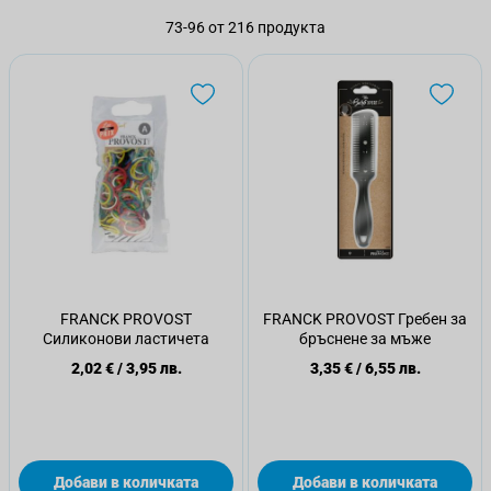
73
-
96
от
216
продукта
FRANCK PROVOST
FRANCK PROVOST Гребен за
Силиконови ластичета
бръснене за мъже
2,02 €
/
3,95 лв.
3,35 €
/
6,55 лв.
Добави в количката
Добави в количката