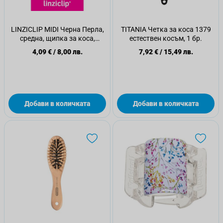
LINZICLIP MIDI Черна Перла,
TITANIA Четка за коса 1379
средна, щипка за коса,
естествен косъм, 1 бр.
030443
4,09 €
/
8,00 лв.
7,92 €
/
15,49 лв.
Добави в количката
Добави в количката