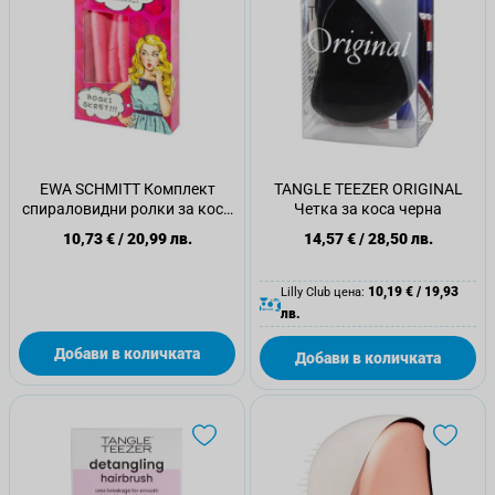
EWA SCHMITT Комплект
TANGLE TEEZER ORIGINAL
спираловидни ролки за коса
Четка за коса черна
с кука Zenner, 10 бр.
10,73 €
/
20,99 лв.
14,57 €
/
28,50 лв.
10,19 €
/
19,93
Lilly Club цена:
лв.
Добави в количката
Добави в количката