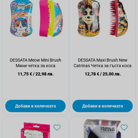
DESSATA Meow Mini Brush
DESSATA Maxi Brush New
Мини четка за коса
Catrinas Четка за гъста коса
11,75 €
/
22,98 лв.
12,78 €
/
25,00 лв.
Добави в количката
Добави в количката