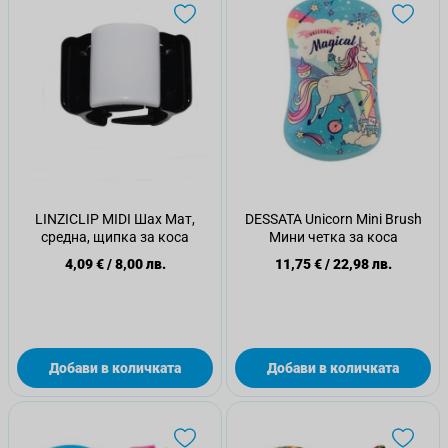
LINZICLIP MIDI Шах Мат,
DESSATA Unicorn Mini Brush
средна, щипка за коса
Мини четка за коса
4,09 €
/
8,00 лв.
11,75 €
/
22,98 лв.
Добави в количката
Добави в количката