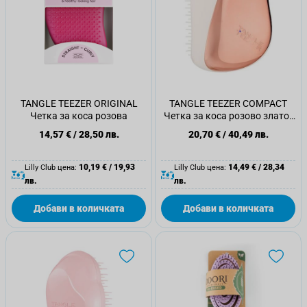
TANGLE TEEZER ORIGINAL
TANGLE TEEZER COMPACT
Четка за коса розова
Четка за коса розово злато/
слонова кост
14,57 €
/
28,50 лв.
20,70 €
/
40,49 лв.
10,19 €
/
19,93
14,49 €
/
28,34
Lilly Club цена:
Lilly Club цена:
лв.
лв.
Добави в количката
Добави в количката