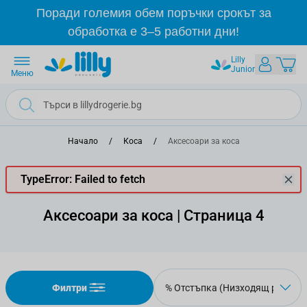
Прескачане към съдържанието
Поради големия обем поръчки срокът за
обработка е 3–5 работни дни!
Lilly
Junior
Меню
Начало
/
Коса
/
Аксесоари за коса
TypeError: Failed to fetch
Аксесоари за коса | Страница 4
Филтри