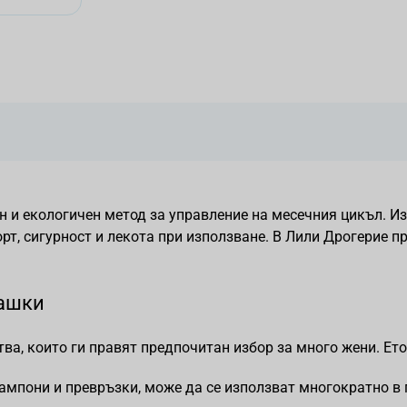
 и екологичен метод за управление на месечния цикъл. И
рт, сигурност и лекота при използване. В Лили Дрогерие 
чашки
, които ги правят предпочитан избор за много жени. Ето 
ампони и превръзки, може да се използват многократно в 