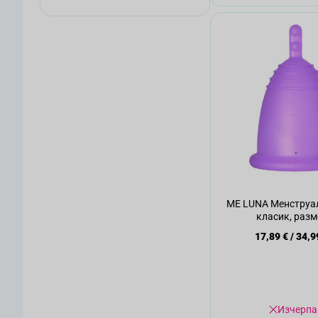
ME LUNA Менструа
класик, разм
17,89 €
/
34,9
Изчерпа