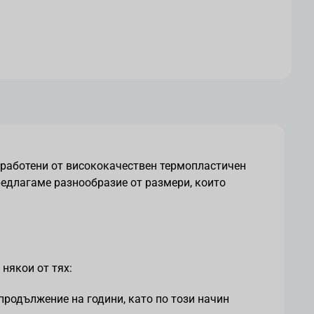
зработени от висококачествен термопластичен
предлагаме разнообразие от размери, които
някои от тях:
продължение на години, като по този начин