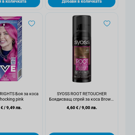
 в количката
Добави в количката
RIGHTS Боя за коса
SYOSS ROOT RETOUCHER
hocking pink
Боядисващ спрей за коса Brown,
120 мл.
 €
/
9,49 лв.
4,60 €
/
9,00 лв.