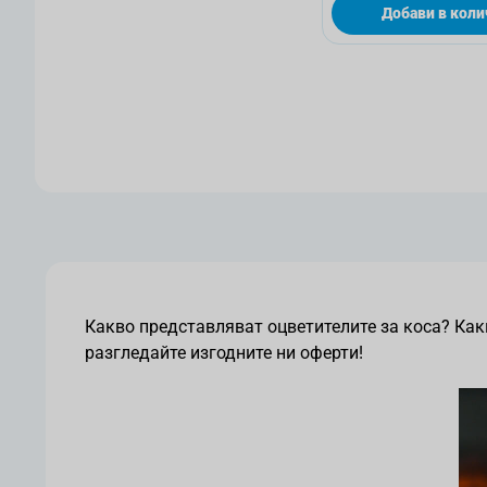
Добави в коли
Какво представляват оцветителите за коса? Какв
разгледайте изгодните ни оферти!