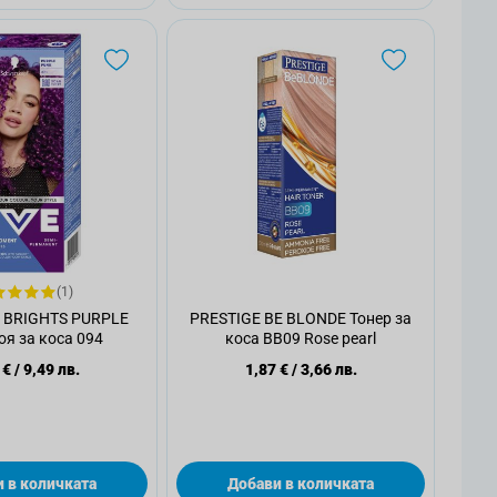
(1)
A BRIGHTS PURPLE
PRESTIGE BE BLONDE Тонер за
я за коса 094
коса BB09 Rose pearl
 €
/
9,49 лв.
1,87 €
/
3,66 лв.
 в количката
Добави в количката