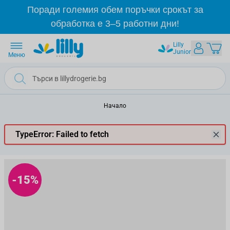
Прескачане към съдържанието
Поради големия обем поръчки срокът за
обработка е 3–5 работни дни!
Lilly
Junior
Меню
Начало
TypeError: Failed to fetch
-15%