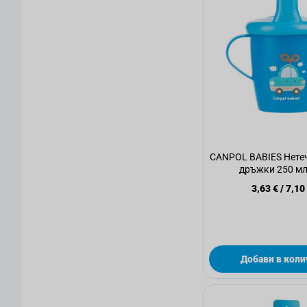
CANPOL BABIES Нете
дръжки 250 мл,
3,63 €
/
7,10
Добави в коли