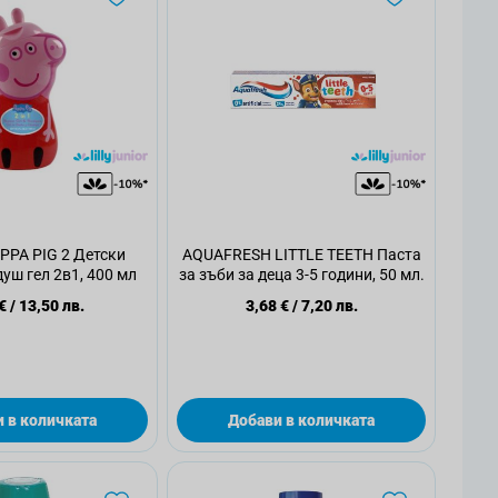
PPA PIG 2 Детски
AQUAFRESH LITTLE TEETH Паста
уш гел 2в1, 400 мл
за зъби за деца 3-5 години, 50 мл.
€
/
13,50 лв.
3,68 €
/
7,20 лв.
 в количката
Добави в количката