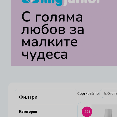
Сортирай по:
Филтри
Категории
-22%