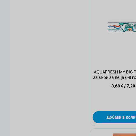
AQUAFRESH MY BIG T
за зъби за деца 6-8 г
3,68 €
/
7,20
Добави в коли