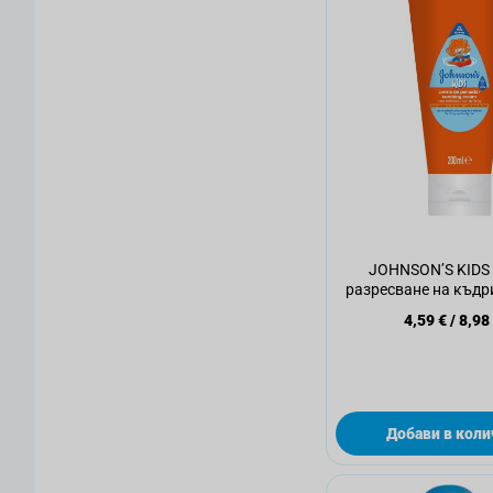
JOHNSON’S KIDS 
разресване на къдр
4,59 €
/
8,98
Добави в коли