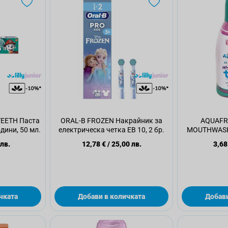
EETH Паста
ORAL-B FROZEN Накрайник за
AQUAFR
одини, 50 мл.
електрическа четка EB 10, 2 бр.
MOUTHWASH
FLAVOUR Вода
 лв.
12,78 €
/
25,00 лв.
3,68
чката
Добави в количката
Добави