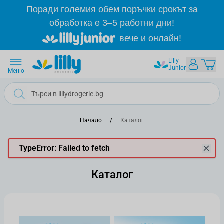
Прескачане към съдържанието
Поради големия обем поръчки срокът за
обработка е 3–5 работни дни!
вече и онлайн!
Lilly
Junior
Меню
Начало
/
Каталог
TypeError: Failed to fetch
Каталог