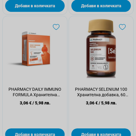
Добави в количката
Добави в количката
PHARMACY DAILY IMMUNO
PHARMACY SELENIUM 100
FORMULA Хранителна
Хранителна добавка, 60
добавка, 10 сашета
таблетки
3,06 €
/
5,98 лв.
3,06 €
/
5,98 лв.
Добави в количката
Добави в количката