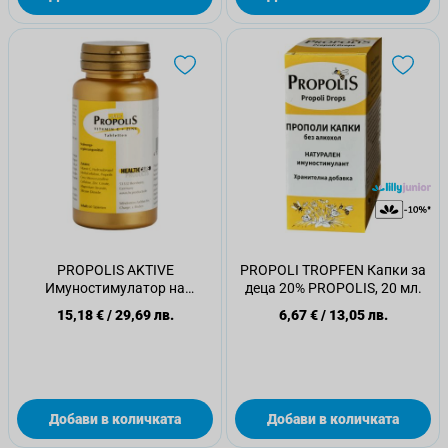
PROPOLIS AKTIVE
PROPOLI TROPFEN Капки за
Имуностимулатор на
деца 20% PROPOLIS, 20 мл.
таблетки VITAMIN C & ZINK,
15,18 €
/
29,69 лв.
6,67 €
/
13,05 лв.
60 бр.
Добави в количката
Добави в количката