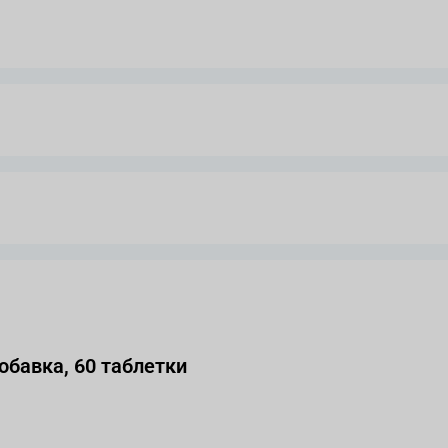
PHARMACY SELENIUM 100 Хранителна добавка, 60 таблетки