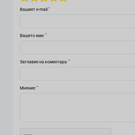
Вашият е-mail
Вашето име
Заглавие на коментара
Мнение