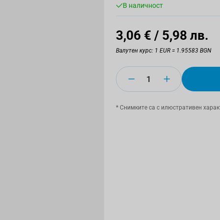
В наличност
3,06 €
/ 5,98 лв.
Валутен курс: 1 EUR = 1.95583 BGN
Количество
* Снимките са с илюстративен харак