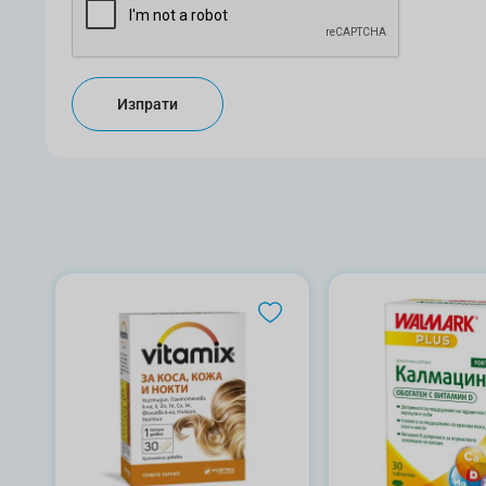
Изпрати