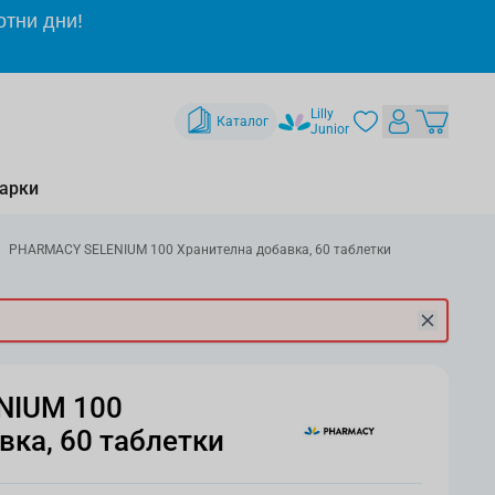
отни дни!
Lilly
Каталог
Junior
арки
PHARMACY SELENIUM 100 Хранителна добавка, 60 таблетки
NIUM 100
вка, 60 таблетки