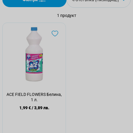
1
продукт
ACE FIELD FLOWERS Белина,
1 л.
1,99 €
/
3,89 лв.