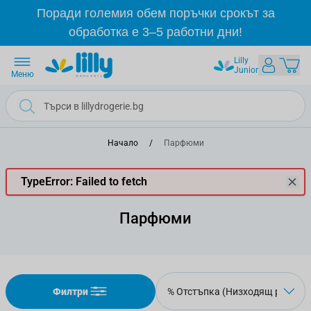
Прескачане към съдържанието
Поради големия обем поръчки срокът за
обработка е 3–5 работни дни!
Lilly
Junior
Меню
Начало
/
Парфюми
TypeError: Failed to fetch
Парфюми
Филтри