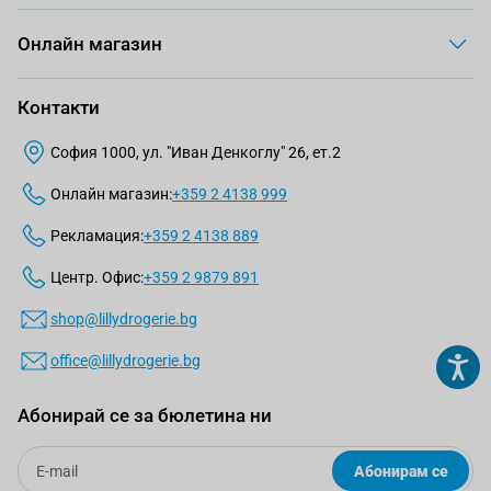
Онлайн магазин
Контакти
София 1000, ул. "Иван Денкоглу" 26, ет.2
Онлайн магазин:
+359 2 4138 999
Рекламация:
+359 2 4138 889
Центр. Офис:
+359 2 9879 891
shop@lillydrogerie.bg
office@lillydrogerie.bg
Абонирай се за бюлетина ни
Email
Абонирам се