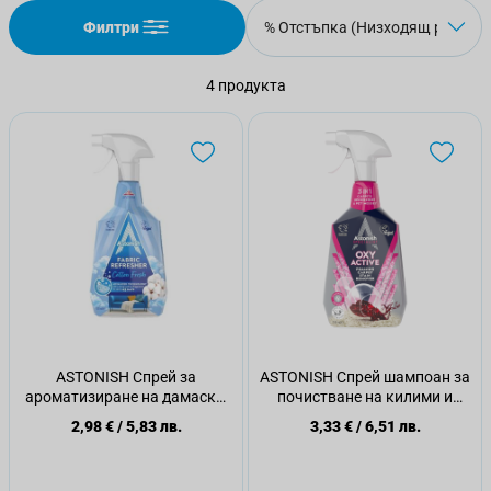
Филтри
4
продукта
ASTONISH Спрей за
ASTONISH Спрей шампоан за
ароматизиране на дамаски,
почистване на килими и
пердета и килими, 750 мл.
дамаски, 750 мл.
2,98 €
/
5,83 лв.
3,33 €
/
6,51 лв.