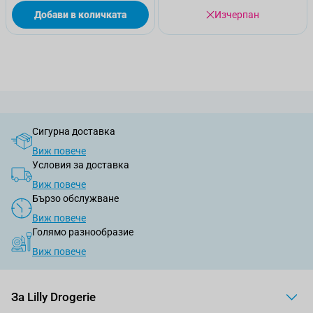
Добави в количката
Изчерпан
Сигурна доставка
Виж повече
Условия за доставка
Виж повече
Бързо обслужване
Виж повече
Голямо разнообразие
Виж повече
За Lilly Drogerie