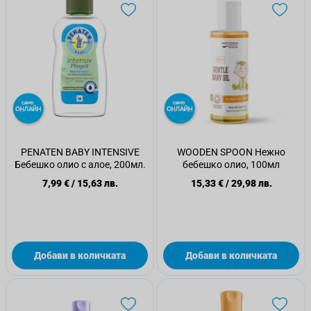
PENATEN BABY INTENSIVE
WOODEN SPOON Нежно
Бебешко олио с алое, 200мл.
бебешко олио, 100мл
7,99 €
/
15,63 лв.
15,33 €
/
29,98 лв.
Добави в количката
Добави в количката