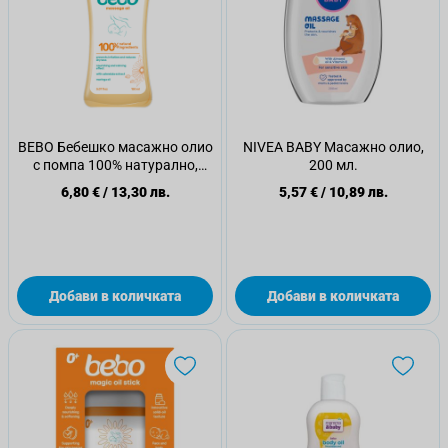
BEBO Бебешко масажно олио
NIVEA BABY Масажно олио,
с помпа 100% натурално,
200 мл.
150мл
6,80 €
/
13,30 лв.
5,57 €
/
10,89 лв.
Добави в количката
Добави в количката