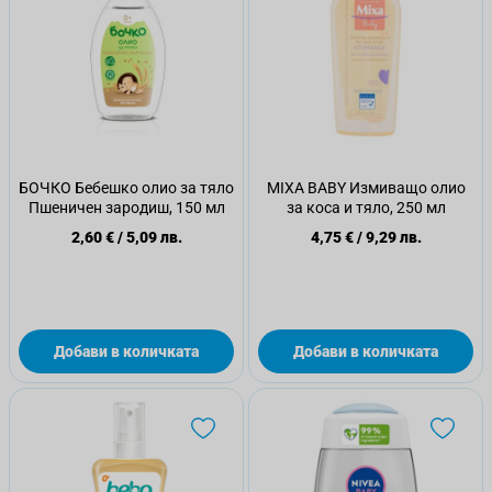
БОЧКО Бебешко олио за тяло
MIXA BABY Измиващо олио
Пшеничен зародиш, 150 мл
за коса и тяло, 250 мл
2,60 €
/
5,09 лв.
4,75 €
/
9,29 лв.
Добави в количката
Добави в количката