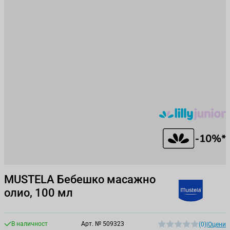
MUSTELA Бебешко масажно
олио, 100 мл
В наличност
Арт. №
509323
(0)
|
Оцени