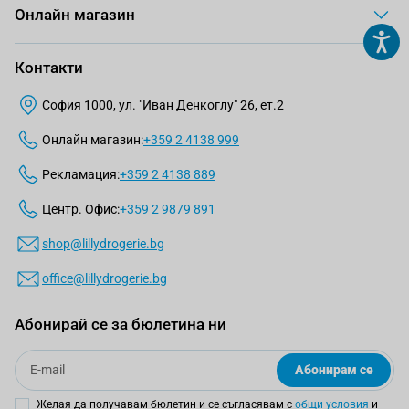
Онлайн магазин
Контакти
София 1000, ул. "Иван Денкоглу" 26, ет.2
Онлайн магазин:
+359 2 4138 999
Рекламация:
+359 2 4138 889
Центр. Офис:
+359 2 9879 891
shop@lillydrogerie.bg
office@lillydrogerie.bg
Абонирай се за бюлетина ни
Email
Абонирам се
Желая да получавам бюлетин и се съгласявам с
общи условия
и