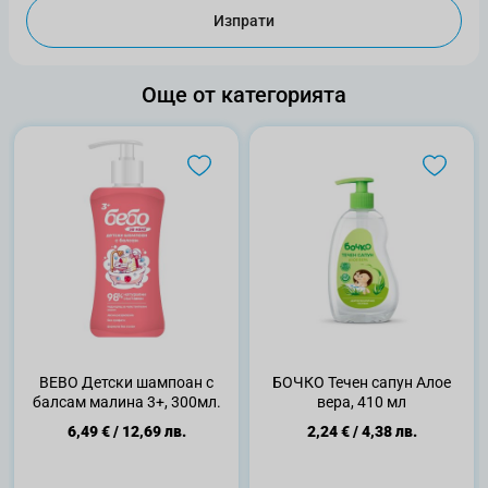
Изпрати
Още от категорията
BEBO Детски шампоан с
БОЧКО Течен сапун Алое
балсам малина 3+, 300мл.
вера, 410 мл
6,49 €
/
12,69 лв.
2,24 €
/
4,38 лв.