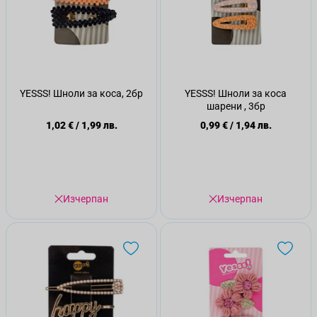
YESSS! Шноли за коса, 2бр
YESSS! Шноли за коса
шарени , 3бр
1,02 €
/
1,99 лв.
0,99 €
/
1,94 лв.
Изчерпан
Изчерпан