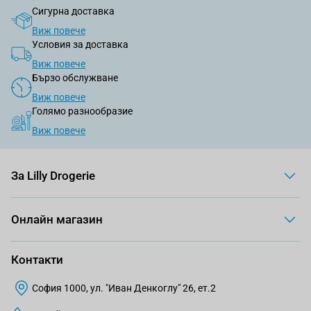
Сигурна доставка
Виж повече
Условия за доставка
Виж повече
Бързо обслужване
Виж повече
Голямо разнообразие
Виж повече
За Lilly Drogerie
Онлайн магазин
Контакти
София 1000, ул. "Иван Денкоглу" 26, ет.2