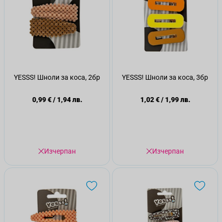
YESSS! Шноли за коса, 2бр
YESSS! Шноли за коса, 3бр
0,99 €
/
1,94 лв.
1,02 €
/
1,99 лв.
Изчерпан
Изчерпан