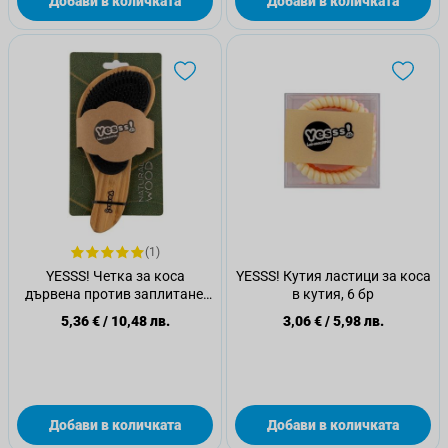
Добави в количката
Добави в количката
(1)
YESSS! Четка за коса
YESSS! Кутия ластици за коса
дървена против заплитане,
в кутия, 6 бр
1бр
5,36 €
/
10,48 лв.
3,06 €
/
5,98 лв.
Добави в количката
Добави в количката