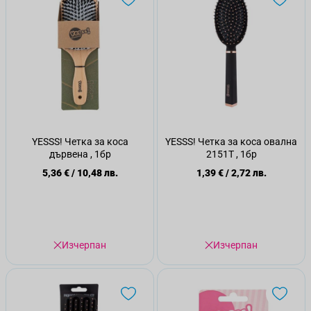
YESSS! Четка за коса
YESSS! Четка за коса овална
дървена , 1бр
2151T , 1бр
5,36 €
/
10,48 лв.
1,39 €
/
2,72 лв.
Изчерпан
Изчерпан