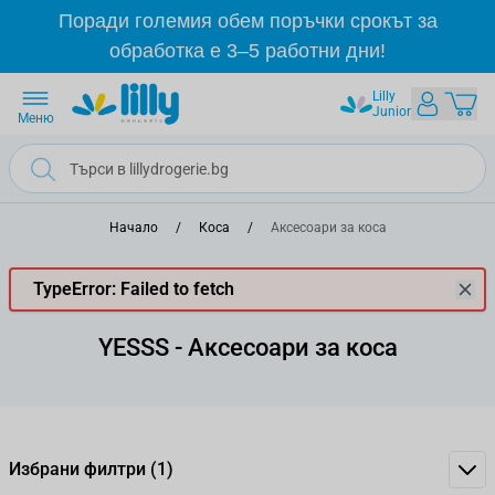
Прескачане към съдържанието
Поради големия обем поръчки срокът за
обработка е 3–5 работни дни!
Lilly
Junior
Меню
Начало
/
Коса
/
Аксесоари за коса
TypeError: Failed to fetch
YESSS - Аксесоари за коса
Избрани филтри
(1)