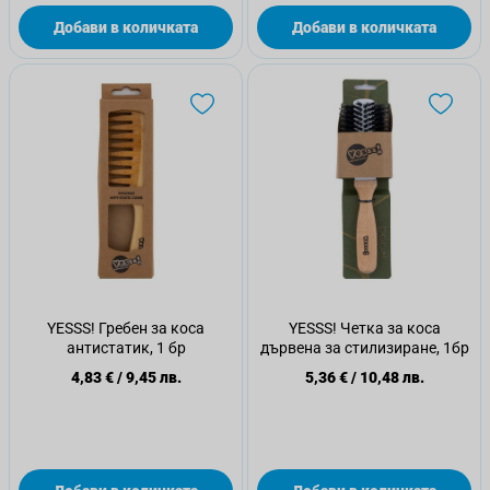
Добави в количката
Добави в количката
YESSS! Гребен за коса
YESSS! Четка за коса
антистатик, 1 бр
дървена за стилизиране, 1бр
4,83 €
/
9,45 лв.
5,36 €
/
10,48 лв.