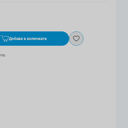
Добави в количката
тер.