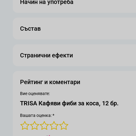
Начин на употреба
Състав
Странични ефекти
Рейтинг и коментари
Вие оценявате:
TRISA Кафяви фиби за коса, 12 бр.
Вашата оценка: *