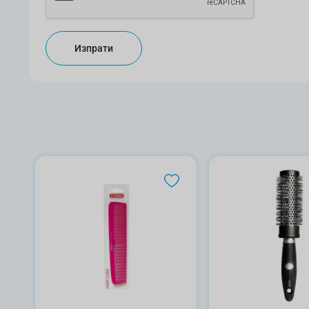
Изпрати