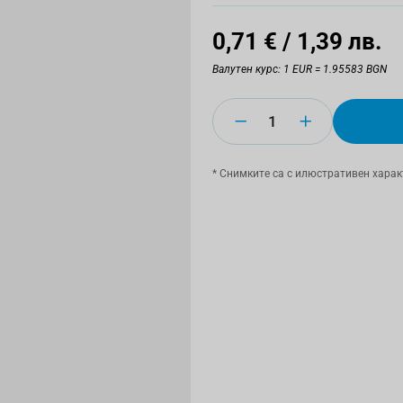
0,71 €
/ 1,39 лв.
Валутен курс: 1 EUR = 1.95583 BGN
Количество
* Снимките са с илюстративен харак