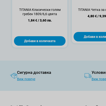
TITANIA Класически голям
TITANIA Четка за 
гребен 1809/6,6 цвята
4,80 €
/
9,39
1,84 €
/
3,60 лв.
Добави в кол
Добави в количката
Сигурна доставка
Услови
Виж повече
Виж пов