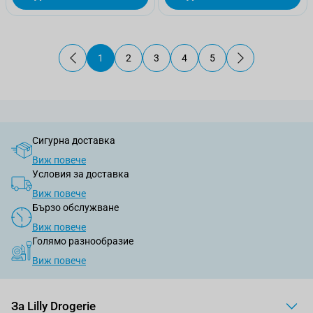
1
2
3
4
5
В момента четете страница
Страница
Страница
Страница
Страница
Сигурна доставка
Виж повече
Условия за доставка
Виж повече
Бързо обслужване
Виж повече
Голямо разнообразие
Виж повече
За Lilly Drogerie