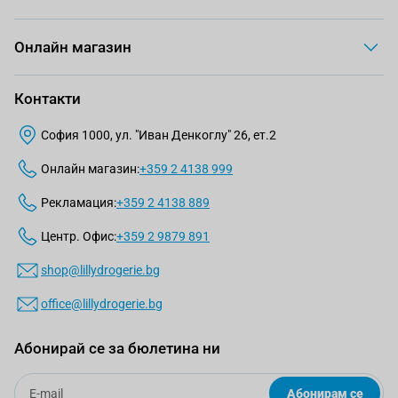
Онлайн магазин
Контакти
София 1000, ул. "Иван Денкоглу" 26, ет.2
Онлайн магазин:
+359 2 4138 999
Рекламация:
+359 2 4138 889
Центр. Офис:
+359 2 9879 891
shop@lillydrogerie.bg
office@lillydrogerie.bg
Абонирай се за бюлетина ни
Email
Абонирам се