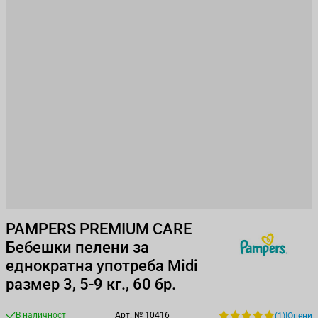
PAMPERS PREMIUM CARE
Бебешки пелени за
еднократна употреба Midi
размер 3, 5-9 кг., 60 бр.
В наличност
Арт. №
10416
(1)
|
Оцени