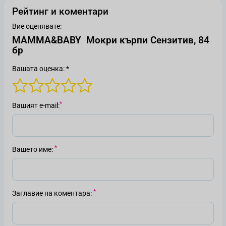
Рейтинг и коментари
Вие оценявате:
MAMMA&BABY Мокри кърпи Сензитив, 84
бр
Вашата оценка: *
Вашият е-mail
Вашето име
Заглавие на коментара