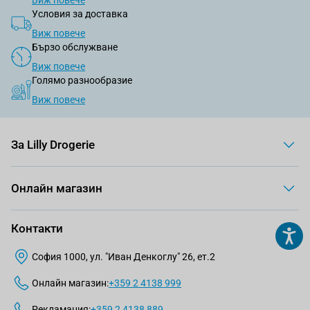
Условия за доставка
Виж повече
Бързо обслужване
Виж повече
Голямо разнообразие
Виж повече
За Lilly Drogerie
Онлайн магазин
Контакти
София 1000, ул. "Иван Денкоглу" 26, ет.2
Онлайн магазин:
+359 2 4138 999
Рекламация:
+359 2 4138 889