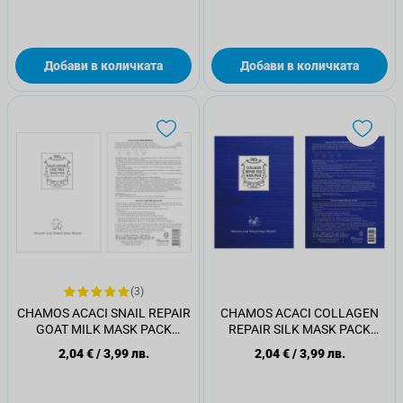
Добави в количката
Добави в количката
(3)
CHAMOS ACACI SNAIL REPAIR
CHAMOS ACACI COLLAGEN
GOAT MILK MASK PACK
REPAIR SILK MASK PACK
Маска за лице, 23 мл.
Маска за лице, 23 мл.
2,04 €
/
3,99 лв.
2,04 €
/
3,99 лв.