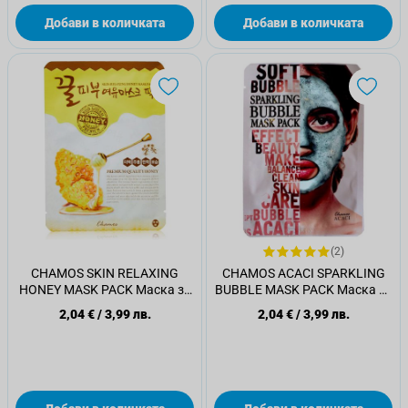
Добави в количката
Добави в количката
(2)
CHAMOS SKIN RELAXING
CHAMOS ACACI SPARKLING
HONEY MASK PACK Маска за
BUBBLE MASK PACK Маска за
лице, 23 мл.
лице, 25 мл.
2,04 €
/
3,99 лв.
2,04 €
/
3,99 лв.