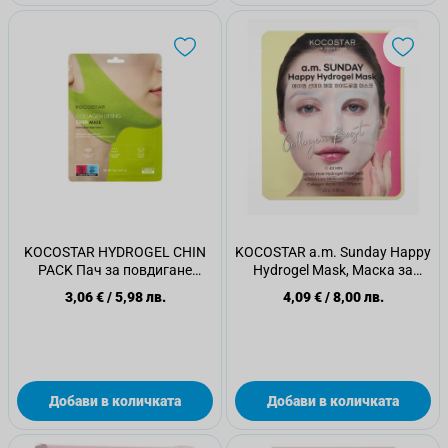
KOCOSTAR HYDROGEL CHIN
KOCOSTAR a.m. Sunday Happy
PACK Пач за повдигане
Hydrogel Mask, Маска за
контурите на лицето
лице, 1бр.
3,06 €
/
5,98 лв.
4,09 €
/
8,00 лв.
Добави в количката
Добави в количката