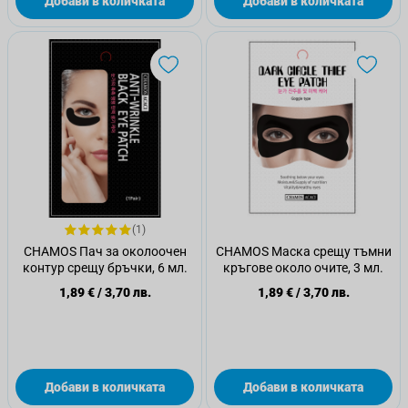
Добави в количката
Добави в количката
(1)
CHAMOS Пач за околоочен
CHAMOS Маска срещу тъмни
контур срещу бръчки, 6 мл.
кръгове около очите, 3 мл.
1,89 €
/
3,70 лв.
1,89 €
/
3,70 лв.
Добави в количката
Добави в количката