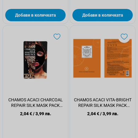
Добави в количката
Добави в количката
CHAMOS ACACI CHARCOAL
CHAMOS ACACI VITA-BRIGHT
REPAIR SILK MASK PACK
REPAIR SILK MASK PACK
Маска за лице, 23 мл.
Маска за лице, 23 мл.
2,04 €
/
3,99 лв.
2,04 €
/
3,99 лв.