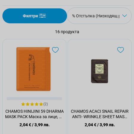
Филтри
16
продукта
(2)
CHAMOS HINIJINI 59 DHARMA
CHAMOS ACACI SNAIL REPAIR
MASK PACK Маска за лице, 25
ANTI- WRINKLE SHEET MASK
мл
PACK Маска за лице, 20 мл.
2,04 €
/
3,99 лв.
2,04 €
/
3,99 лв.