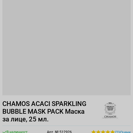
CHAMOS ACACI SPARKLING
BUBBLE MASK PACK Маска
за лице, 25 мл.
В наличност
Арт. №
512926
(2)
|
Оцени