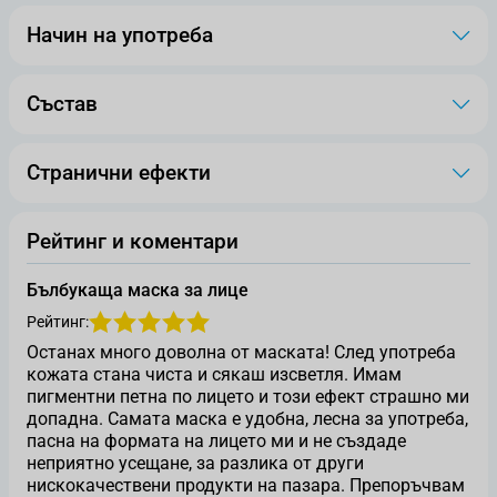
Начин на употреба
Състав
Странични ефекти
Рейтинг и коментари
Бълбукаща маска за лице
Рейтинг:
Останах много доволна от маската! След употреба
кожата стана чиста и сякаш изсветля. Имам
пигментни петна по лицето и този ефект страшно ми
допадна. Самата маска е удобна, лесна за употреба,
пасна на формата на лицето ми и не създаде
неприятно усещане, за разлика от други
нискокачествени продукти на пазара. Препоръчвам