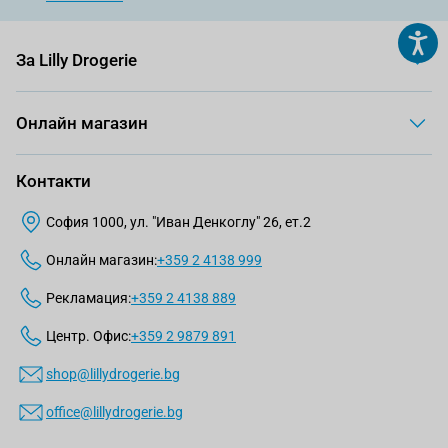
За Lilly Drogerie
Онлайн магазин
Контакти
София 1000, ул. "Иван Денкоглу" 26, ет.2
Онлайн магазин:
+359 2 4138 999
Рекламация:
+359 2 4138 889
Центр. Офис:
+359 2 9879 891
shop@lillydrogerie.bg
office@lillydrogerie.bg