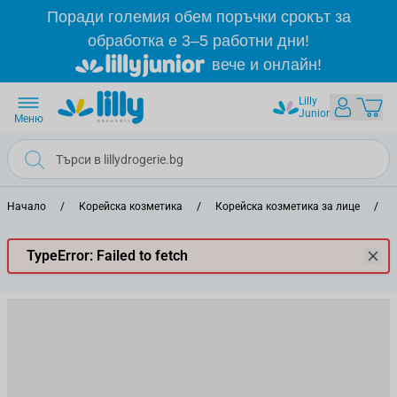
Прескачане към съдържанието
Поради големия обем поръчки срокът за
обработка е 3–5 работни дни!
вече и онлайн!
Lilly
Junior
Меню
Начало
/
Корейска козметика
/
Корейска козметика за лице
/
TypeError: Failed to fetch