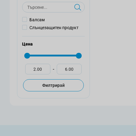
Търсене
Балсам
Слънцезащитен продукт
Цена
-
Филтрирай