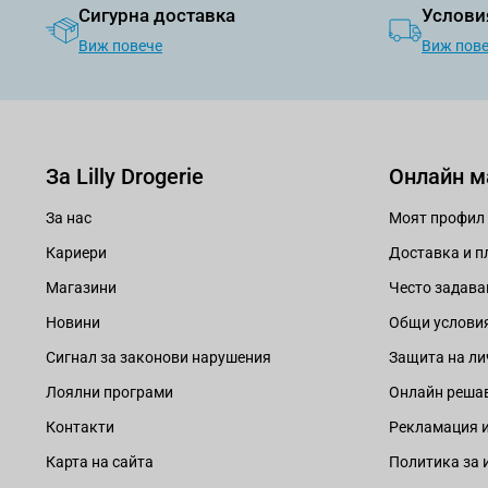
Сигурна доставка
Услови
Виж повече
Виж пов
За Lilly Drogerie
Онлайн м
За нас
Моят профил
Кариери
Доставка и 
Магазини
Често задава
Новини
Общи услови
Сигнал за законови нарушения
Защита на ли
Лоялни програми
Онлайн решав
Контакти
Рекламация и
Карта на сайта
Политика за 