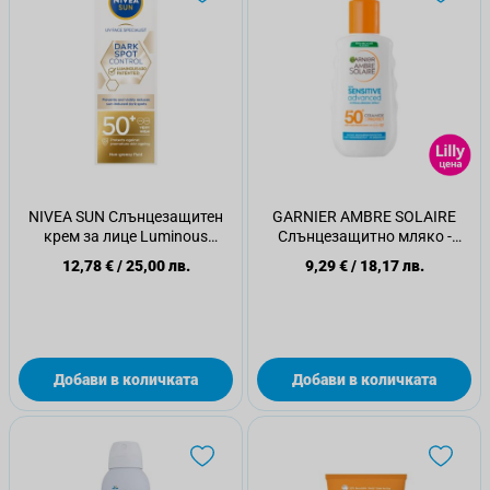
NIVEA SUN Слънцезащитен
GARNIER AMBRE SOLAIRE
крем за лице Luminous
Слънцезащитно мляко -
против пигментация SPF 50+,
спрей SPF 50+, 150 мл
12,78 €
/
25,00 лв.
9,29 €
/
18,17 лв.
40 мл
Добави в количката
Добави в количката