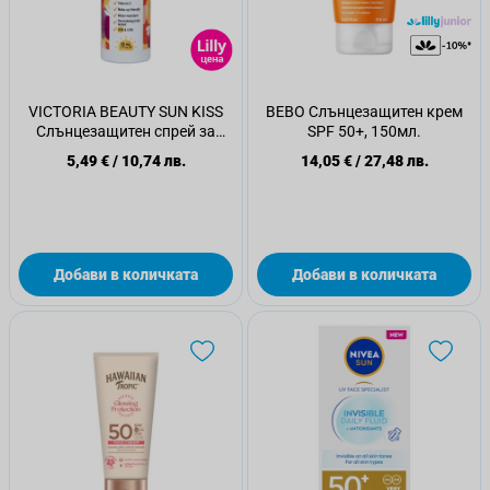
VICTORIA BEAUTY SUN KISS
BEBO Слънцезащитен крем
Слънцезащитен спрей за
SPF 50+, 150мл.
лице SPF50, 50 мл
5,49 €
/
10,74 лв.
14,05 €
/
27,48 лв.
Добави в количката
Добави в количката