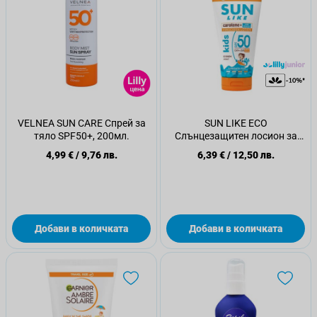
VELNEA SUN CARE Спрей за
SUN LIKE ECO
тяло SPF50+, 200мл.
Слънцезащитен лосион за
тяло SPF50, 150 мл
4,99 €
/
9,76 лв.
6,39 €
/
12,50 лв.
Добави в количката
Добави в количката