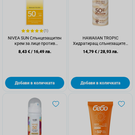
(1)
NIVEA SUN Слънцезащитен
HAWAIIAN TROPIC
крем за лице против
Хидратиращ слънезащитен
пигментация SPF 50+, 50 мл
спрей SPF50, 220ml
8,43 €
/
16,49 лв.
14,79 €
/
28,93 лв.
Добави в количката
Добави в количката