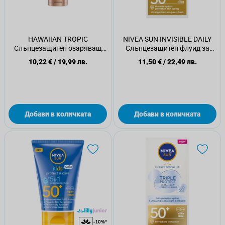
HAWAIIAN TROPIC
NIVEA SUN INVISIBLE DAILY
Слънцезащитен озаряващ
Слънцезащитен флуид за
лосион за лице SPF50, 50 мл
лице SPF 50+ , 40 мл
10,22 €
/
19,99 лв.
11,50 €
/
22,49 лв.
Добави в количката
Добави в количката