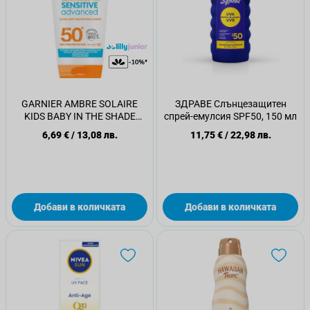
GARNIER AMBRE SOLAIRE
ЗДРАВЕ Слънцезащитен
KIDS BABY IN THE SHADE
спрей-емулсия SPF50, 150 мл
Слънцезащитен крем SPF 50,
6,69 €
/
13,08 лв.
11,75 €
/
22,98 лв.
50 мл
Добави в количката
Добави в количката