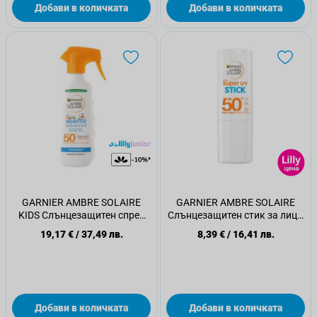
Добави в количката
Добави в количката
GARNIER AMBRE SOLAIRE
GARNIER AMBRE SOLAIRE
KIDS Слънцезащитен спрей
Слънцезащитен стик за лице,
Sensitive Advanced SPF50+,
SPF50+
19,17 €
/
37,49 лв.
8,39 €
/
16,41 лв.
270 мл
Добави в количката
Добави в количката