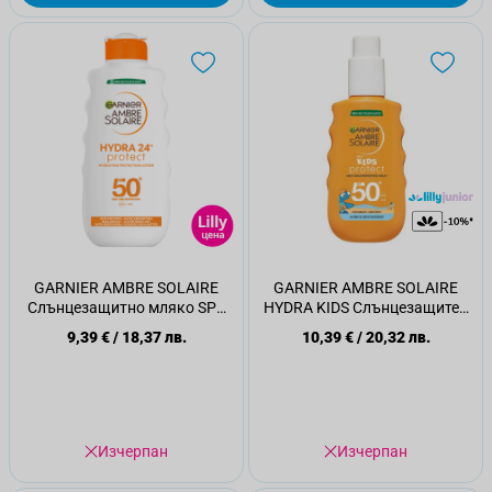
GARNIER AMBRE SOLAIRE
GARNIER AMBRE SOLAIRE
Слънцезащитно мляко SPF
HYDRA KIDS Слънцезащитен
50+ , 200 мл
спрей за лице и тяло SPF 50+,
9,39 €
/
18,37 лв.
10,39 €
/
20,32 лв.
150мл.
Изчерпан
Изчерпан