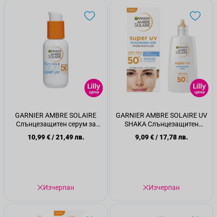
GARNIER AMBRE SOLAIRE
GARNIER AMBRE SOLAIRE UV
Слънцезащитен серум за
SHAKA Слънцезащитен
лице Invisible Super UV
флуид SPF 50+, 40 мл
10,99 €
/
21,49 лв.
9,09 €
/
17,78 лв.
SPF50+, 30 мл
Изчерпан
Изчерпан