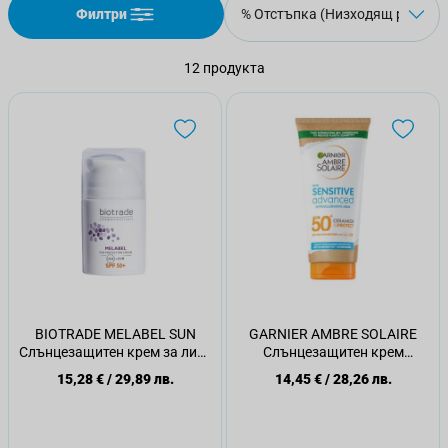
Филтри
12
продукта
BIOTRADE MELABEL SUN
GARNIER AMBRE SOLAIRE
Слънцезащитен крем за лице
Слънцезащитен крем
SPF 50+, 50 мл.
Sensitive Advanced SPF50+,
15,28 €
/
29,89 лв.
14,45 €
/
28,26 лв.
175 мл