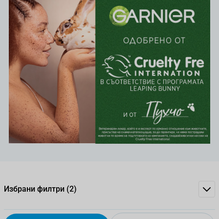
Избрани филтри
(2)