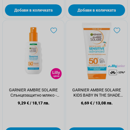
Добави в количката
Добави в количката
GARNIER AMBRE SOLAIRE
GARNIER AMBRE SOLAIRE
Слънцезащитно мляко -
KIDS BABY IN THE SHADE
спрей SPF 50+, 150 мл
Слънцезащитен крем SPF 50,
9,29 €
/
18,17 лв.
6,69 €
/
13,08 лв.
50 мл