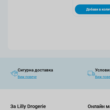
Добави в коли
Сигурна доставка
Услови
Виж повече
Виж пов
За Lilly Drogerie
Онлайн м