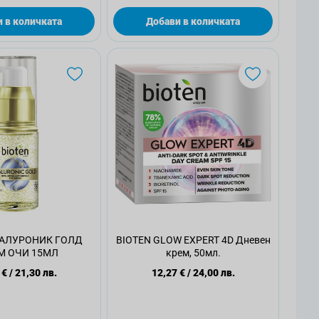
 в количката
Добави в количката
ИАЛУРОНИК ГОЛД
BIOTEN GLOW EXPERT 4D Дневен
М ОЧИ 15МЛ
крем, 50мл.
 €
/
21,30 лв.
12,27 €
/
24,00 лв.