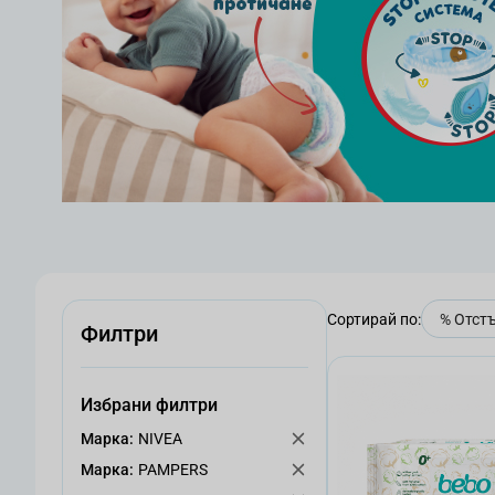
Сортирай по:
Филтри
Избрани филтри
Mарка:
NIVEA
Mарка:
PAMPERS