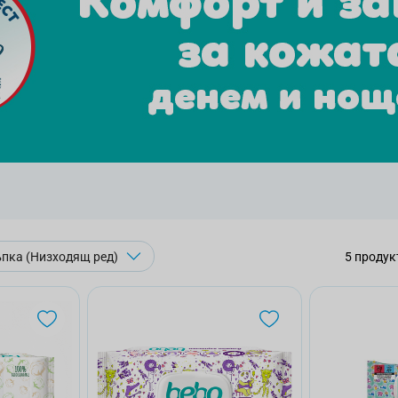
5
продук