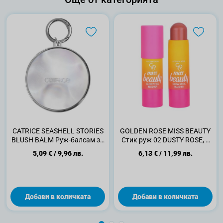
CATRICE SEASHELL STORIES
GOLDEN ROSE MISS BEAUTY
BLUSH BALM Руж-балсам за
Стик руж 02 DUSTY ROSE, 1
лице C01
бр.
5,09 €
/
9,96 лв.
6,13 €
/
11,99 лв.
Добави в количката
Добави в количката