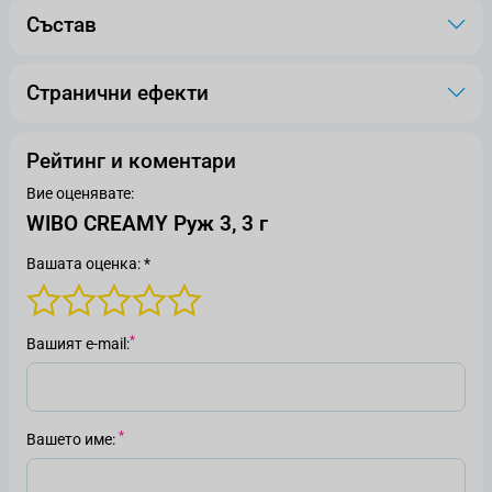
Състав
Странични ефекти
Рейтинг и коментари
Вие оценявате:
WIBO CREAMY Руж 3, 3 г
Вашата оценка: *
Вашият е-mail
Вашето име