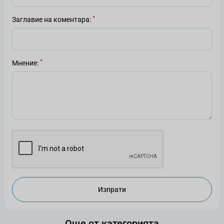
Заглавие на коментара
Мнение
Изпрати
Още от категорията