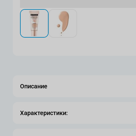
View larger image
View larger image
Описание
Характеристики: