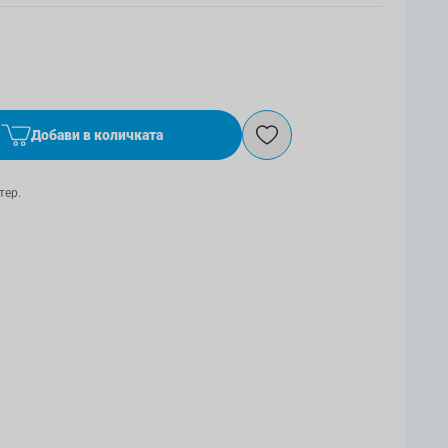
Добави в количката
тер.