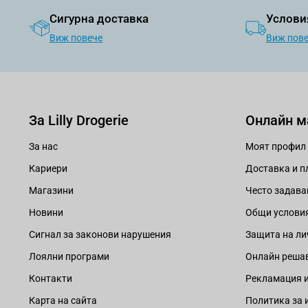
Сигурна доставка
Услови
Виж повече
Виж пов
За Lilly Drogerie
Онлайн м
За нас
Моят профил
Кариери
Доставка и 
Магазини
Често задава
Новини
Общи услови
Сигнал за законови нарушения
Защита на ли
Лоялни програми
Онлайн решав
Контакти
Рекламация и
Карта на сайта
Политика за 