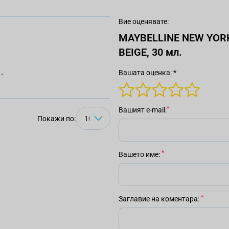
Вие оценявате:
MAYBELLINE NEW YORK
BEIGE, 30 мл.
.
Вашата оценка: *
Вашият е-mail
Покажи по:
Вашето име
Заглавие на коментара