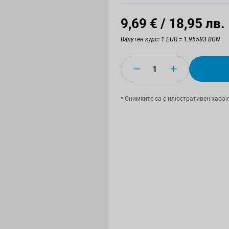
9,69 €
/ 18,95 лв.
Валутен курс: 1 EUR = 1.95583 BGN
Количество
* Снимките са с илюстративен харак