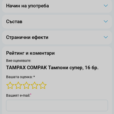
Начин на употреба
Състав
Странични ефекти
Рейтинг и коментари
Вие оценявате:
TAMPAX COMPAK Тампони супер, 16 бр.
Вашата оценка: *
Вашият е-mail