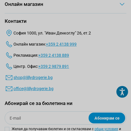
Онлайн магазин
Контакти
София 1000, ул. "Иван Денкоглу" 26, ет.2
Онлайн магазин:
+359 2 4138 999
Рекламация:
+359 2 4138 889
Центр. Офис:
+359 2 9879 891
shop@lillydrogerie.bg
office@lillydrogerie.bg
Абонирай се за бюлетина ни
Email
Абонирам се
Желая да получавам бюлетин и се съгласявам с
общи условия
и