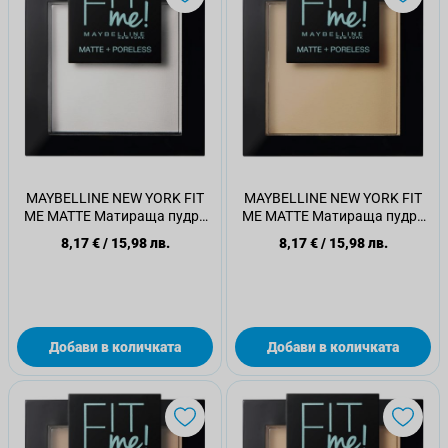
MAYBELLINE NEW YORK FIT
MAYBELLINE NEW YORK FIT
ME MATTE Матираща пудра
ME MATTE Матираща пудра
090
115
8,17 €
/
15,98 лв.
8,17 €
/
15,98 лв.
Добави в количката
Добави в количката