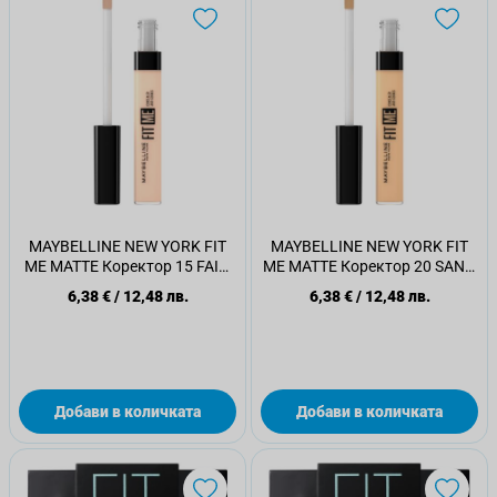
MAYBELLINE NEW YORK FIT
MAYBELLINE NEW YORK FIT
ME MATTE Коректор 15 FAIR,
ME MATTE Коректор 20 SAND,
6.8 мл.
6.8 мл.
6,38 €
/
12,48 лв.
6,38 €
/
12,48 лв.
Добави в количката
Добави в количката