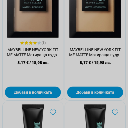
(1)
MAYBELLINE NEW YORK FIT
MAYBELLINE NEW YORK FIT
ME MATTE Матираща пудра
ME MATTE Матираща пудра
120
130
8,17 €
/
15,98 лв.
8,17 €
/
15,98 лв.
Добави в количката
Добави в количката