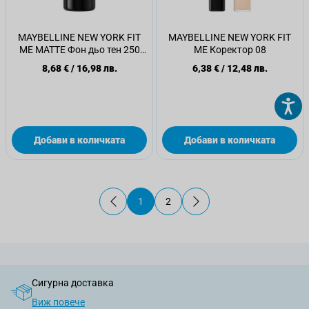
MAYBELLINE NEW YORK FIT
MAYBELLINE NEW YORK FIT
ME MATTE Фон дьо тен 250
ME Коректор 08
SUN BEIGE, 30 мл.
8,68 €
/
16,98 лв.
6,38 €
/
12,48 лв.
Добави в количката
Добави в количката
1
2
В момента четете страница
Страница
Сигурна доставка
Виж повече