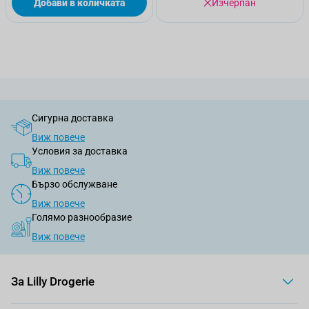
Добави в количката
Изчерпан
Сигурна доставка
Виж повече
Условия за доставка
Виж повече
Бързо обслужване
Виж повече
Голямо разнообразие
Виж повече
За Lilly Drogerie