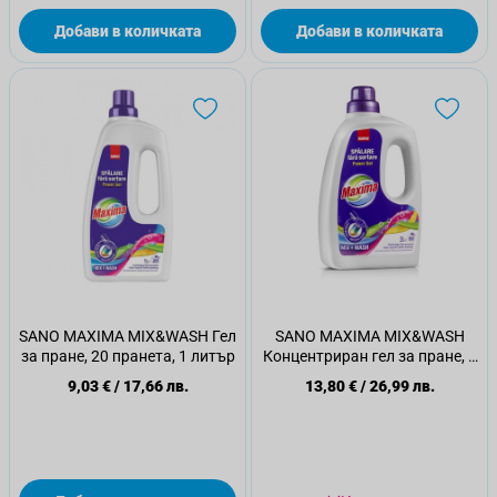
Добави в количката
Добави в количката
SANO MAXIMA MIX&WASH Гел
SANO MAXIMA MIX&WASH
за пране, 20 пранета, 1 литър
Концентриран гел за пране, 3
л./ 60 пр.
9,03 €
/
17,66 лв.
13,80 €
/
26,99 лв.