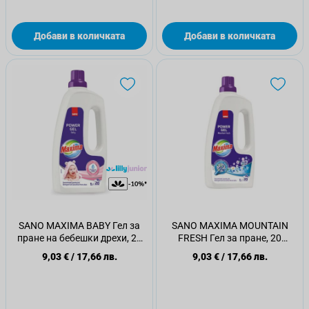
Добави в количката
Добави в количката
SANO MAXIMA BABY Гел за
SANO MAXIMA MOUNTAIN
пране на бебешки дрехи, 20
FRESH Гел за пране, 20
пранета, 1 литър
пранета, 1 литър
9,03 €
/
17,66 лв.
9,03 €
/
17,66 лв.