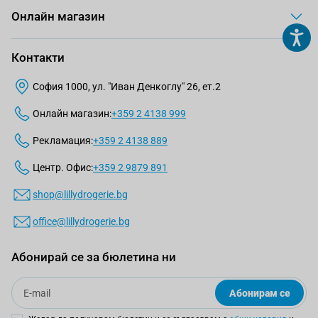
Онлайн магазин
Контакти
София 1000, ул. "Иван Денкоглу" 26, ет.2
Онлайн магазин:
+359 2 4138 999
Рекламация:
+359 2 4138 889
Центр. Офис:
+359 2 9879 891
shop@lillydrogerie.bg
office@lillydrogerie.bg
Абонирай се за бюлетина ни
Email
Абонирам се