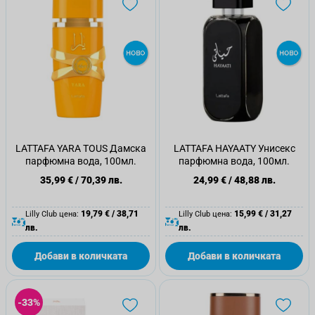
LATTAFA YARA TOUS Дамска
LATTAFA HAYAATY Унисекс
парфюмна вода, 100мл.
парфюмна вода, 100мл.
35,99 €
/
70,39 лв.
24,99 €
/
48,88 лв.
19,79 €
/
38,71
15,99 €
/
31,27
Lilly Club цена:
Lilly Club цена:
лв.
лв.
Добави в количката
Добави в количката
-33%