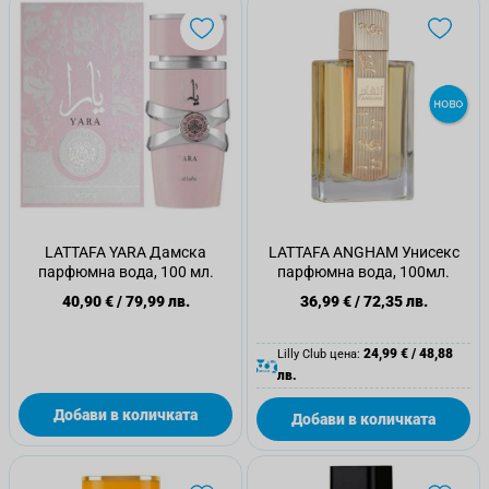
LATTAFA YARA Дамска
LATTAFA ANGHAM Унисекс
парфюмна вода, 100 мл.
парфюмна вода, 100мл.
40,90 €
/
79,99 лв.
36,99 €
/
72,35 лв.
24,99 €
/
48,88
Lilly Club цена:
лв.
Добави в количката
Добави в количката