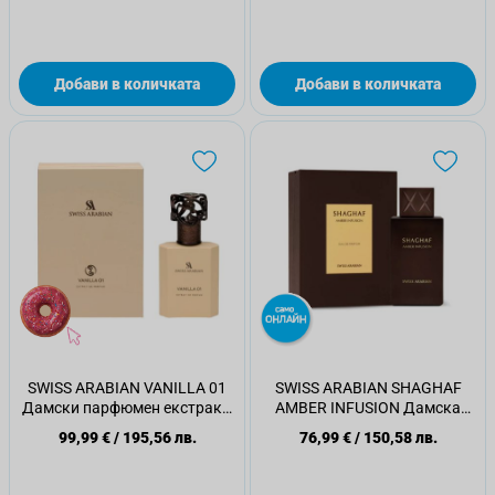
Добави в количката
Добави в количката
SWISS ARABIAN VANILLA 01
SWISS ARABIAN SHAGHAF
Дамски парфюмен екстракт,
AMBER INFUSION Дамска
50мл.
парфюмна вода, 75мл.
99,99 €
/
195,56 лв.
76,99 €
/
150,58 лв.