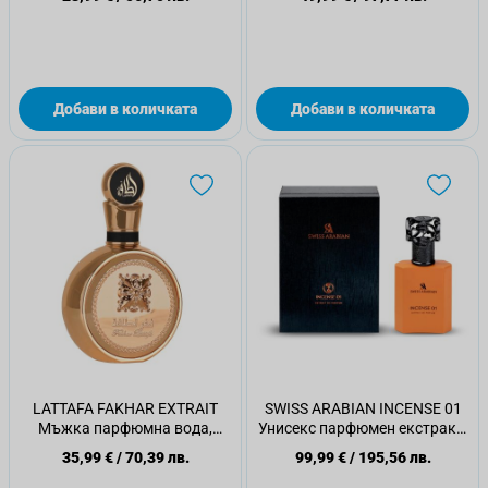
Добави в количката
Добави в количката
LATTAFA FAKHAR EXTRAIT
SWISS ARABIAN INCENSE 01
Мъжка парфюмна вода,
Унисекс парфюмен екстракт,
100мл.
50 мл
35,99 €
/
70,39 лв.
99,99 €
/
195,56 лв.