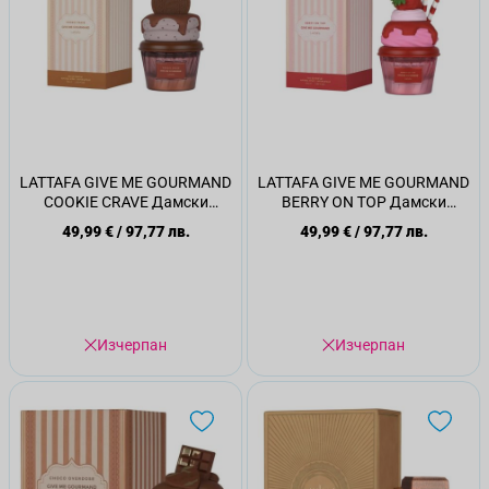
LATTAFA GIVE ME GOURMAND
LATTAFA GIVE ME GOURMAND
COOKIE CRAVE Дамски
BERRY ON TOP Дамски
парфм, 75мл.
парфюм, 75мл.
49,99 €
/
97,77 лв.
49,99 €
/
97,77 лв.
Изчерпан
Изчерпан