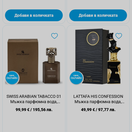
Добави в количката
Добави в количката
SWISS ARABIAN TABACCO 01
LATTAFA HIS CONFESSION
Мъжка парфюмна вода,
Мъжка парфюмна вода,
50мл.
100мл.
99,99 €
/
195,56 лв.
49,99 €
/
97,77 лв.