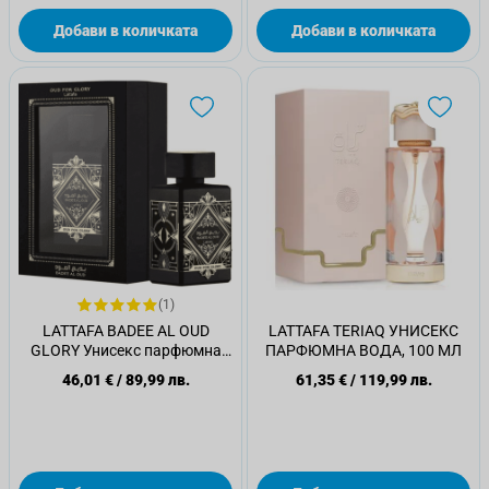
Добави в количката
Добави в количката
(1)
LATTAFA BADEE AL OUD
LATTAFA TERIAQ УНИСЕКС
GLORY Унисекс парфюмна
ПАРФЮМНА ВОДА, 100 МЛ
вода, 100мл
46,01 €
/
89,99 лв.
61,35 €
/
119,99 лв.