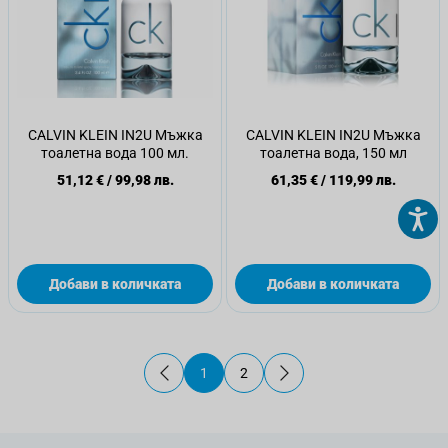
CALVIN KLEIN IN2U Мъжка
CALVIN KLEIN IN2U Мъжка
тоалетна вода 100 мл.
тоалетна вода, 150 мл
51,12 €
/
99,98 лв.
61,35 €
/
119,99 лв.
Добави в количката
Добави в количката
1
2
В момента четете страница
Страница