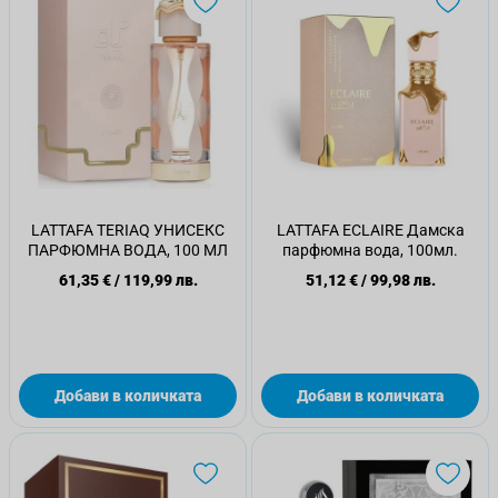
LATTAFA TERIAQ УНИСЕКС
LATTAFA ECLAIRE Дамска
ПАРФЮМНА ВОДА, 100 МЛ
парфюмна вода, 100мл.
61,35 €
/
119,99 лв.
51,12 €
/
99,98 лв.
Добави в количката
Добави в количката