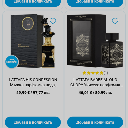
Добави в количката
Добави в количката
(1)
LATTAFA HIS CONFESSION
LATTAFA BADEE AL OUD
Мъжка парфюмна вода,
GLORY Унисекс парфюмна
100мл.
вода, 100мл
49,99 €
/
97,77 лв.
46,01 €
/
89,99 лв.
Добави в количката
Добави в количката