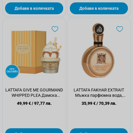
Добави в количката
Добави в количката
LATTAFA GIVE ME GOURMAND
LATTAFA FAKHAR EXTRAIT
WHIPPED PLEA Дамска
Мъжка парфюмна вода,
парфюмна вода, 75мл.
100мл.
49,99 €
/
97,77 лв.
35,99 €
/
70,39 лв.