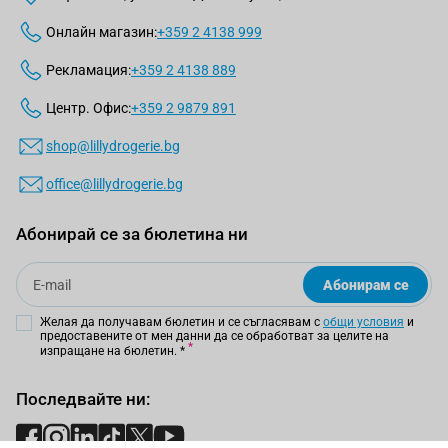
Онлайн магазин:
+359 2 4138 999
Рекламация:
+359 2 4138 889
Центр. Офис:
+359 2 9879 891
shop@lillydrogerie.bg
office@lillydrogerie.bg
Абонирай се за бюлетина ни
Email
Абонирам се
Желая да получавам бюлетин и се съгласявам с
общи условия
и
предоставените от мен данни да се обработват за целите на
изпращане на бюлетин.
*
Последвайте ни: