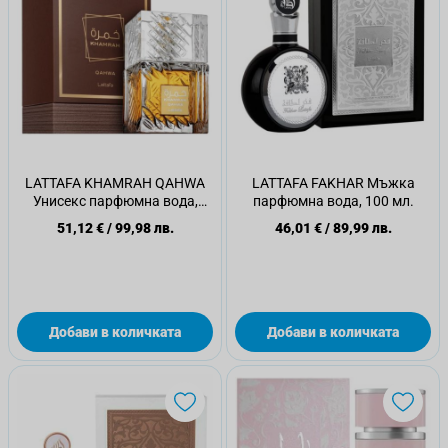
LATTAFA KHAMRAH QAHWA
LATTAFA FAKHAR Мъжка
Унисекс парфюмна вода,
парфюмна вода, 100 мл.
100мл
51,12 €
/
99,98 лв.
46,01 €
/
89,99 лв.
Добави в количката
Добави в количката