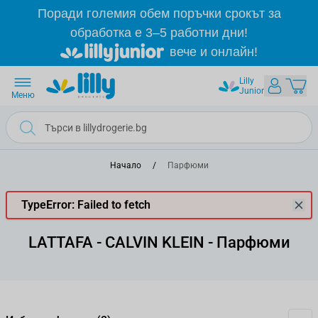
Прескачане към съдържанието
Поради големия обем поръчки срокът за
обработка е 3–5 работни дни!
вече и онлайн!
Lilly
Junior
Меню
Начало
/
Парфюми
TypeError: Failed to fetch
LATTAFA - CALVIN KLEIN - Парфюми