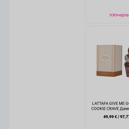
Изчерпа
LATTAFA GIVE ME
COOKIE CRAVE Дамс
75мл.
49,99 €
/
97,7