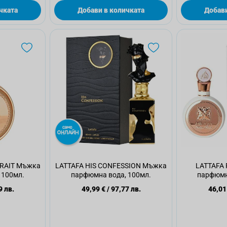
чката
Добави в количката
Добави
TRAIT Мъжка
LATTAFA HIS CONFESSION Мъжка
LATTAFA
 100мл.
парфюмна вода, 100мл.
парфюмна
9 лв.
49,99 €
/
97,77 лв.
46,01