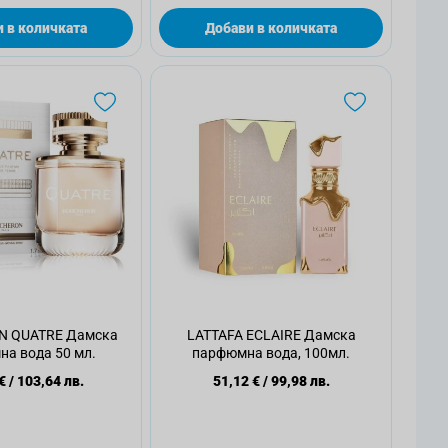
 в количката
Добави в количката
 QUATRE Дамска
LATTAFA ECLAIRE Дамска
а вода 50 мл.
парфюмна вода, 100мл.
€
/
103,64 лв.
51,12 €
/
99,98 лв.