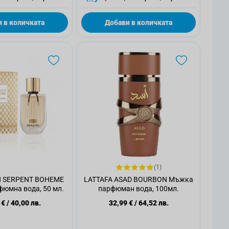
 в количката
Добави в количката
(1)
 SERPENT BOHEME
LATTAFA ASAD BOURBON Мъжка
юмна вода, 50 мл.
парфюман вода, 100мл.
 €
/
40,00 лв.
32,99 €
/
64,52 лв.