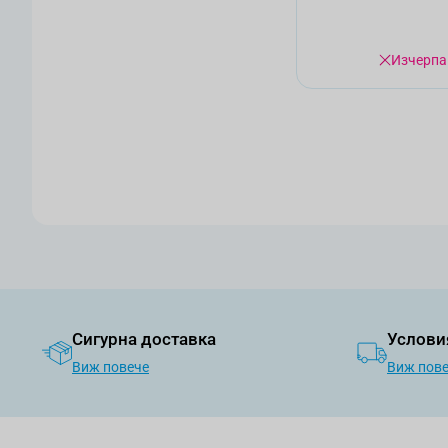
Изчерпа
Сигурна доставка
Услови
Виж повече
Виж пов