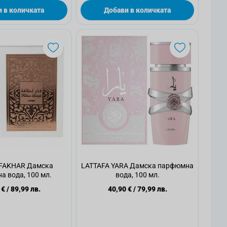
 в количката
Добави в количката
 FAKHAR Дамска
LATTAFA YARA Дамска парфюмна
 вода, 100 мл.
вода, 100 мл.
 €
/
89,99 лв.
40,90 €
/
79,99 лв.