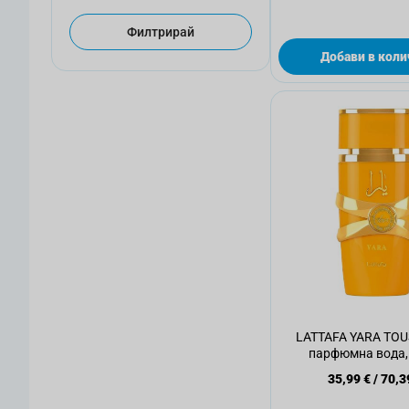
Филтрирай
Добави в коли
LATTAFA YARA TOU
парфюмна вода,
35,99 €
/
70,3