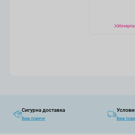
Изчерпа
Сигурна доставка
Услови
Виж повече
Виж пов