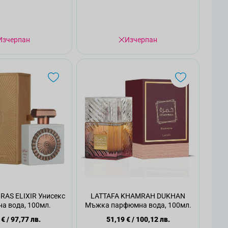
Изчерпан
Изчерпан
RAS ELIXIR Унисекс
LATTAFA KHAMRAH DUKHAN
а вода, 100мл.
Мъжка парфюмна вода, 100мл.
 €
/
97,77 лв.
51,19 €
/
100,12 лв.