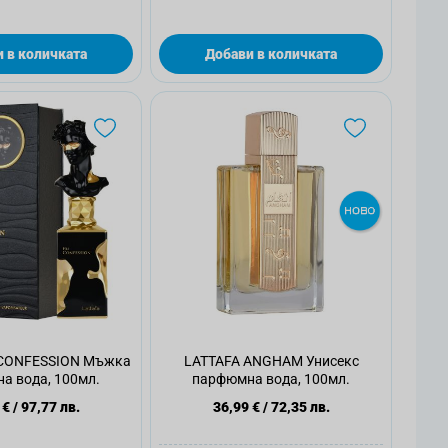
 в количката
Добави в количката
 CONFESSION Мъжка
LATTAFA ANGHAM Унисекс
а вода, 100мл.
парфюмна вода, 100мл.
 €
/
97,77 лв.
36,99 €
/
72,35 лв.