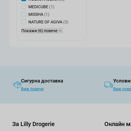
артикул
MEDICUBE
(1)
артикул
MISSHA
(1)
артикули
NATURE OF AGIVA
(3)
Покажи (6) повече
Сигурна доставка
Услови
Виж повече
Виж пов
За Lilly Drogerie
Онлайн м