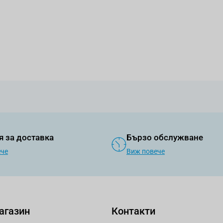
я за доставка
Бързо обслужване
ече
Виж повече
агазин
Контакти