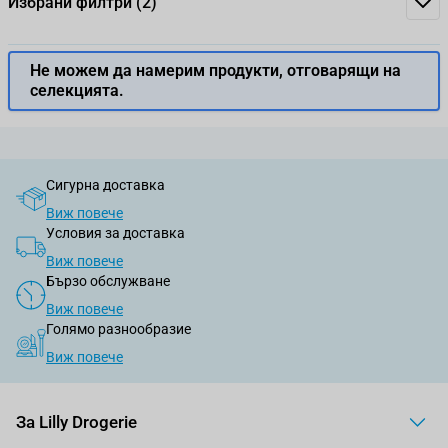
Избрани филтри
(2)
Не можем да намерим продукти, отговарящи на
селекцията.
Сигурна доставка
Виж повече
Условия за доставка
Виж повече
Бързо обслужване
Виж повече
Голямо разнообразие
Виж повече
За Lilly Drogerie