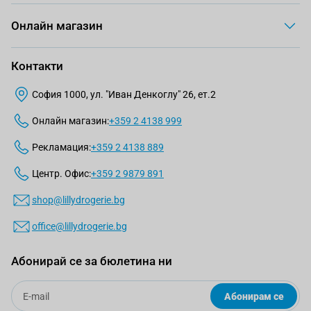
Онлайн магазин
Контакти
София 1000, ул. "Иван Денкоглу" 26, ет.2
Онлайн магазин:
+359 2 4138 999
Рекламация:
+359 2 4138 889
Центр. Офис:
+359 2 9879 891
shop@lillydrogerie.bg
office@lillydrogerie.bg
Абонирай се за бюлетина ни
Email
Абонирам се