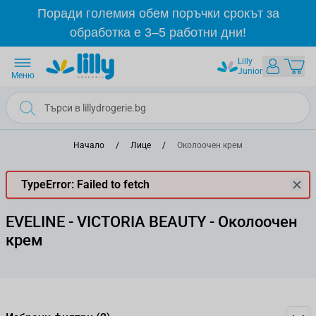
Прескачане към съдържанието
Поради големия обем поръчки срокът за
обработка е 3–5 работни дни!
Lilly
Junior
Меню
Начало
/
Лице
/
Околоочен крем
TypeError: Failed to fetch
EVELINE - VICTORIA BEAUTY - Околоочен
крем