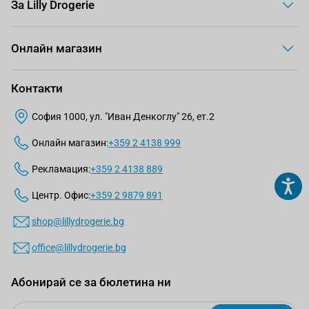
За Lilly Drogerie
Онлайн магазин
Контакти
София 1000, ул. "Иван Денкоглу" 26, ет.2
Онлайн магазин:
+359 2 4138 999
Рекламация:
+359 2 4138 889
Центр. Офис:
+359 2 9879 891
shop@lillydrogerie.bg
office@lillydrogerie.bg
Абонирай се за бюлетина ни
Email