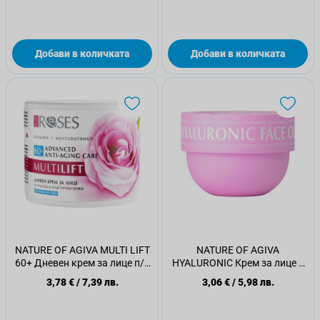
Добави в количката
Добави в количката
NATURE OF AGIVA MULTI LIFT
NATURE OF AGIVA
60+ Дневен крем за лице п/в
HYALURONIC Крем за лице с
бръчки 50мл
хиалурон, 75 мл
3,78 €
/
7,39 лв.
3,06 €
/
5,98 лв.