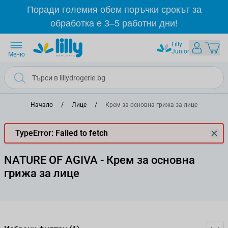
Прескачане към съдържанието
Поради големия обем поръчки срокът за
обработка е 3–5 работни дни!
Lilly
Junior
Меню
Начало
/
Лице
/
Крем за основна грижа за лице
TypeError: Failed to fetch
NATURE OF AGIVA - Крем за основна
грижа за лице