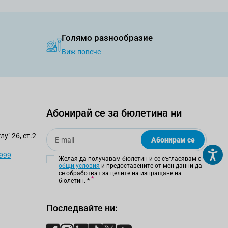
Голямо разнообразие
Виж повече
Абонирай се за бюлетина ни
Email
у" 26, ет.2
Абонирам се
 999
Желая да получавам бюлетин и се съгласявам с
общи условия
и предоставените от мен данни да
се обработват за целите на изпращане на
бюлетин.
*
Последвайте ни: