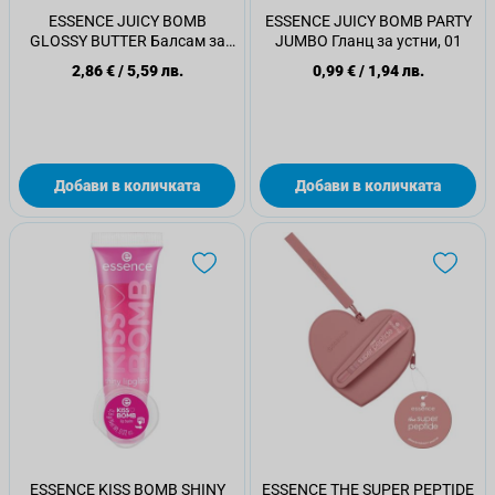
ESSENCE JUICY BOMB
ESSENCE JUICY BOMB PARTY
GLOSSY BUTTER Балсам за
JUMBO Гланц за устни, 01
устни 03
2,86 €
/
5,59 лв.
0,99 €
/
1,94 лв.
Добави в количката
Добави в количката
ESSENCE KISS BOMB SHINY
ESSENCE THE SUPER PEPTIDE