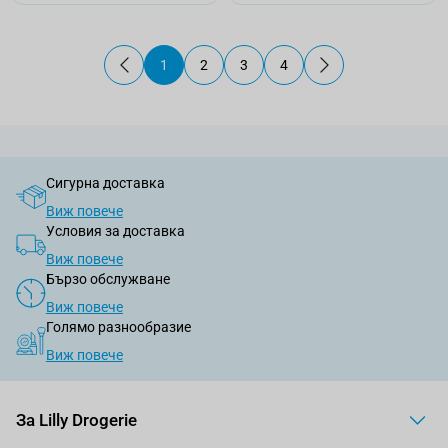
1
2
3
4
В момента четете страница
Страница
Страница
Страница
Сигурна доставка
Виж повече
Условия за доставка
Виж повече
Бързо обслужване
Виж повече
Голямо разнообразие
Виж повече
За Lilly Drogerie