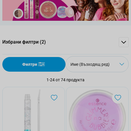
Избрани филтри
(2)
Филтри
1
-
24
от
74
продукта