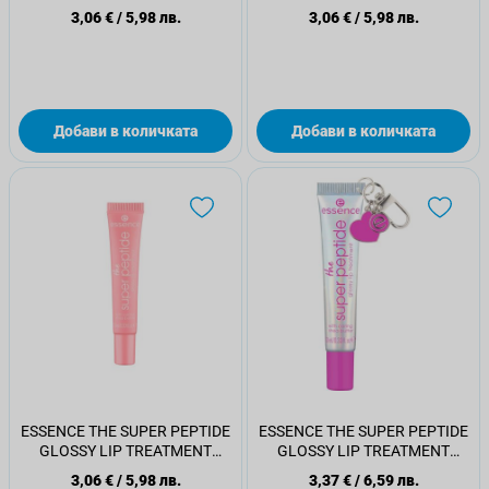
Балсам за устни 02
Балсам за устни 03
3,06 €
/
5,98 лв.
3,06 €
/
5,98 лв.
Добави в количката
Добави в количката
ESSENCE THE SUPER PEPTIDE
ESSENCE THE SUPER PEPTIDE
GLOSSY LIP TREATMENT
GLOSSY LIP TREATMENT
Балсам за устни 04
Балсам за устни 05
3,06 €
/
5,98 лв.
3,37 €
/
6,59 лв.