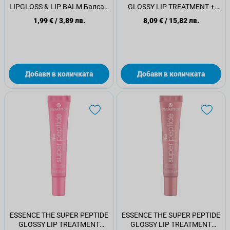
LIPGLOSS & LIP BALM Балсам
GLOSSY LIP TREATMENT +
за устни 01
POUCH SET Балсам за устни
1,99 €
/
3,89 лв.
8,09 €
/
15,82 лв.
01
Добави в количката
Добави в количката
ESSENCE THE SUPER PEPTIDE
ESSENCE THE SUPER PEPTIDE
GLOSSY LIP TREATMENT
GLOSSY LIP TREATMENT