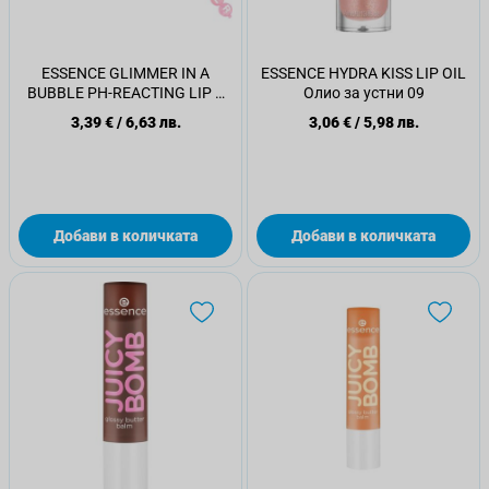
ESSENCE GLIMMER IN A
ESSENCE HYDRA KISS LIP OIL
BUBBLE PH-REACTING LIP &
Олио за устни 09
CHEEK BALM Балсам за устни
3,39 €
/
6,63 лв.
3,06 €
/
5,98 лв.
01
Добави в количката
Добави в количката