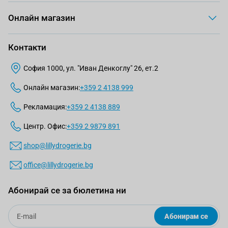
Онлайн магазин
Контакти
София 1000, ул. "Иван Денкоглу" 26, ет.2
Онлайн магазин:
+359 2 4138 999
Рекламация:
+359 2 4138 889
Центр. Офис:
+359 2 9879 891
shop@lillydrogerie.bg
office@lillydrogerie.bg
Абонирай се за бюлетина ни
Email
Абонирам се