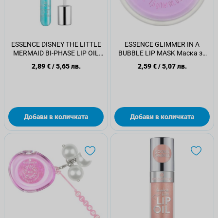
ESSENCE DISNEY THE LITTLE
ESSENCE GLIMMER IN A
MERMAID BI-PHASE LIP OIL
BUBBLE LIP MASK Маска за
Двуфазно олио за устни 01
устни 01
2,89 €
/
5,65 лв.
2,59 €
/
5,07 лв.
Добави в количката
Добави в количката