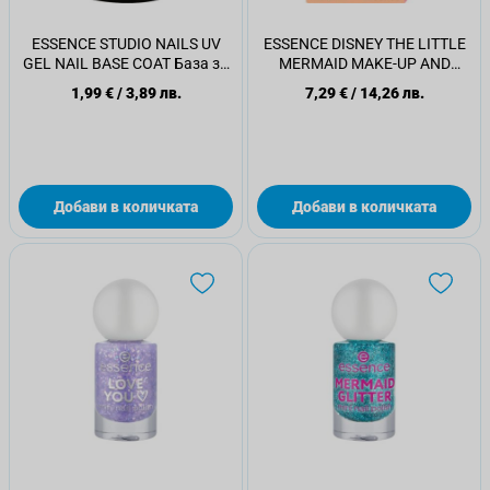
ESSENCE STUDIO NAILS UV
ESSENCE DISNEY THE LITTLE
GEL NAIL BASE COAT База за
MERMAID MAKE-UP AND
нокти 01
CONCEALER SPONGES
1,99 €
/
3,89 лв.
7,29 €
/
14,26 лв.
Апликатор за грим 01
Добави в количката
Добави в количката