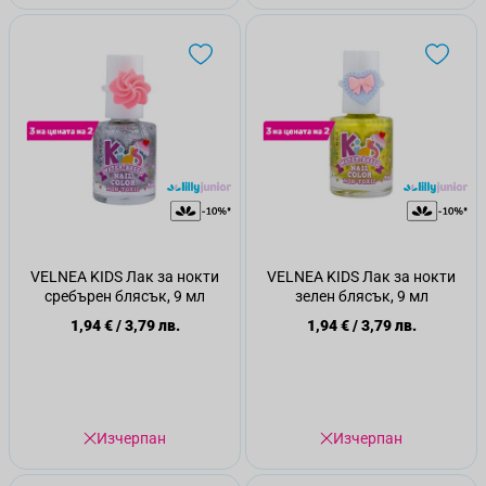
VELNEA KIDS Лак за нокти
VELNEA KIDS Лак за нокти
сребърен блясък, 9 мл
зелен блясък, 9 мл
1,94 €
/
3,79 лв.
1,94 €
/
3,79 лв.
Изчерпан
Изчерпан