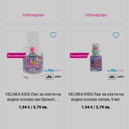
Изчерпан
Изчерпан
VELNEA KIDS Лак за нокти на
VELNEA KIDS Лак за нокти на
водна основа син брокат, 9
водна основа лилав, 9 мл.
мл.
1,94 €
/
3,79 лв.
1,94 €
/
3,79 лв.