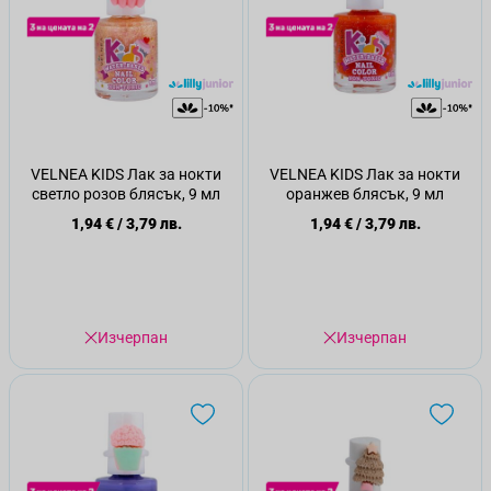
VELNEA KIDS Лак за нокти
VELNEA KIDS Лак за нокти
светло розов блясък, 9 мл
оранжев блясък, 9 мл
1,94 €
/
3,79 лв.
1,94 €
/
3,79 лв.
Изчерпан
Изчерпан