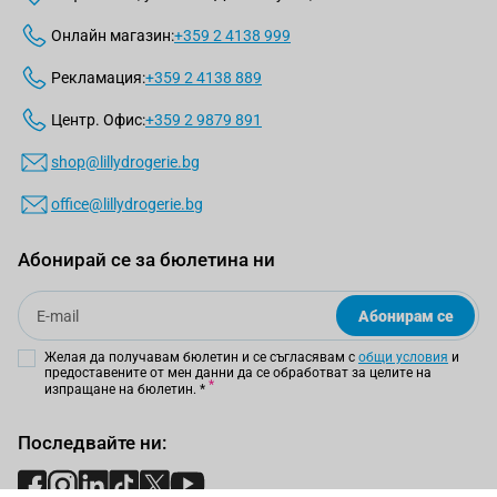
Онлайн магазин:
+359 2 4138 999
Рекламация:
+359 2 4138 889
Центр. Офис:
+359 2 9879 891
shop@lillydrogerie.bg
office@lillydrogerie.bg
Абонирай се за бюлетина ни
Email
Абонирам се
Желая да получавам бюлетин и се съгласявам с
общи условия
и
предоставените от мен данни да се обработват за целите на
изпращане на бюлетин.
*
Последвайте ни: