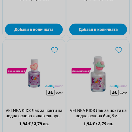
Добави в количката
Добави в количката
VELNEA KIDS Лак за нокти на
VELNEA KIDS Лак за нокти на
водна основа лилав еднорог,
водна основа бял, 9мл.
9мл.
1,94 €
/
3,79 лв.
1,94 €
/
3,79 лв.