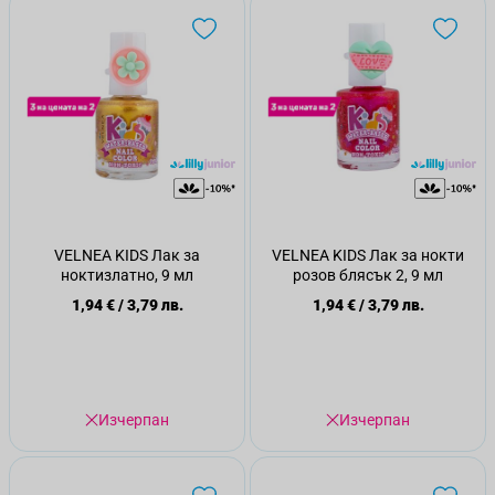
VELNEA KIDS Лак за
VELNEA KIDS Лак за нокти
ноктизлатно, 9 мл
розов блясък 2, 9 мл
1,94 €
/
3,79 лв.
1,94 €
/
3,79 лв.
Изчерпан
Изчерпан