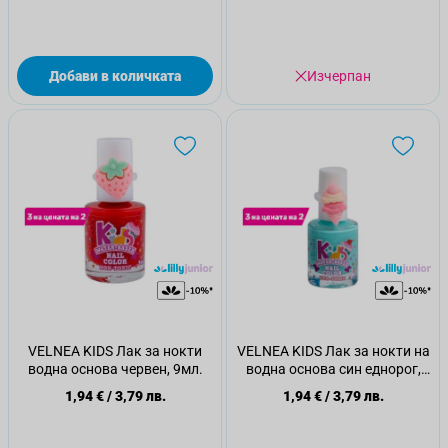
Добави в количката
Изчерпан
VELNEA KIDS Лак за нокти
VELNEA KIDS Лак за нокти на
водна основа червен, 9мл.
водна основа син еднорог,
9мл.
1,94 €
/
3,79 лв.
1,94 €
/
3,79 лв.