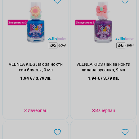
VELNEA KIDS Лак за нокти
VELNEA KIDS Лак за нокти
син блясък, 9 мл
лилава русалка, 9 мл
1,94 €
/
3,79 лв.
1,94 €
/
3,79 лв.
Изчерпан
Изчерпан