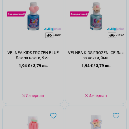
VELNEA KIDS FROZEN BLUE
VELNEA KIDS FROZEN ICE Лак
Лак за нокти, 9мл.
за нокти, 9мл.
1,94 €
/
3,79 лв.
1,94 €
/
3,79 лв.
Изчерпан
Изчерпан