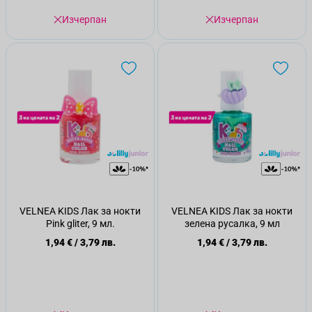
Изчерпан
Изчерпан
VELNEA KIDS Лак за нокти
VELNEA KIDS Лак за нокти
Рink gliter, 9 мл.
зелена русалка, 9 мл
1,94 €
/
3,79 лв.
1,94 €
/
3,79 лв.