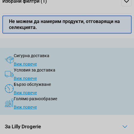
Избрани филтри
(1)
Не можем да намерим продукти, отговарящи на
селекцията.
Сигурна доставка
Виж повече
Условия за доставка
Виж повече
Бързо обслужване
Виж повече
Голямо разнообразие
Виж повече
За Lilly Drogerie