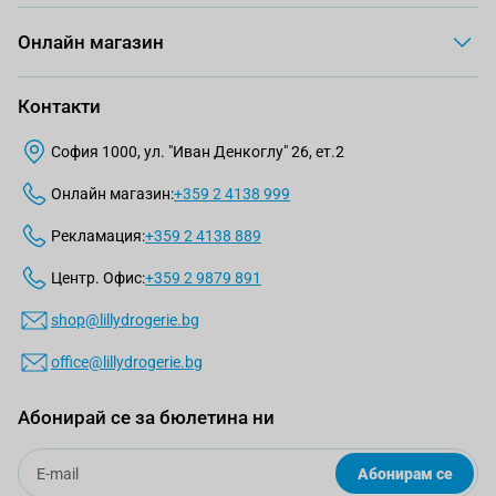
Онлайн магазин
Контакти
София 1000, ул. "Иван Денкоглу" 26, ет.2
Онлайн магазин:
+359 2 4138 999
Рекламация:
+359 2 4138 889
Центр. Офис:
+359 2 9879 891
shop@lillydrogerie.bg
office@lillydrogerie.bg
Абонирай се за бюлетина ни
Email
Абонирам се