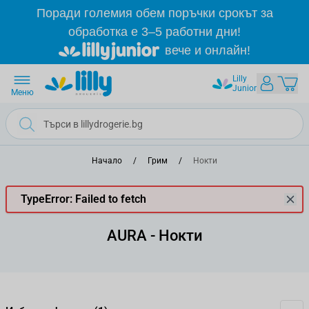
Прескачане към съдържанието
Поради големия обем поръчки срокът за
обработка е 3–5 работни дни!
вече и онлайн!
Lilly
Junior
Меню
Начало
/
Грим
/
Нокти
TypeError: Failed to fetch
AURA - Нокти