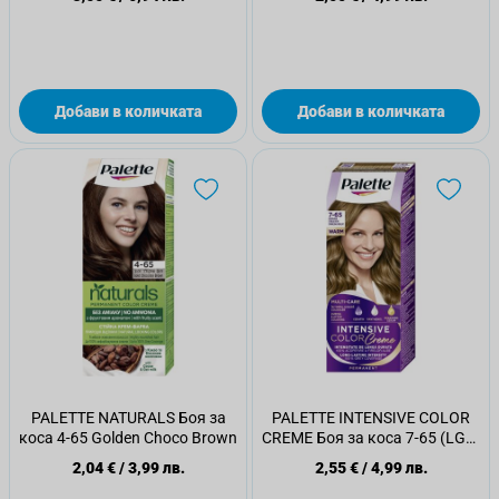
Добави в количката
Добави в количката
PALETTE NATURALS Боя за
PALETTE INTENSIVE COLOR
коса 4-65 Golden Choco Brown
CREME Боя за коса 7-65 (LG5)
Sparkling nougat
2,04 €
/
3,99 лв.
2,55 €
/
4,99 лв.