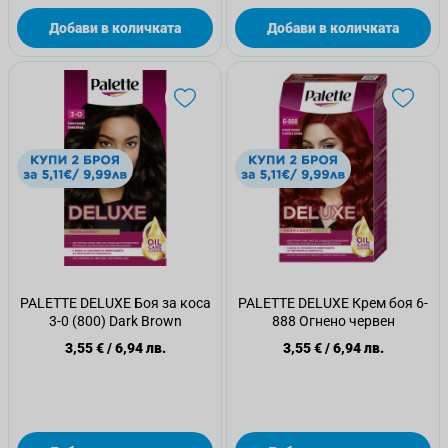
Добави в количката
Добави в количката
PALETTE DELUXE Боя за коса
PALETTE DELUXE Крем боя 6-
3-0 (800) Dark Brown
888 Огнено червен
3,55 €
/
6,94 лв.
3,55 €
/
6,94 лв.