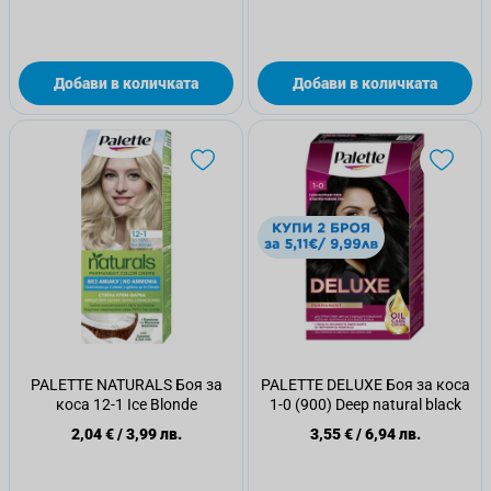
Добави в количката
Добави в количката
PALETTE NATURALS Боя за
PALETTE DELUXE Боя за коса
коса 12-1 Ice Blonde
1-0 (900) Deep natural black
2,04 €
/
3,99 лв.
3,55 €
/
6,94 лв.