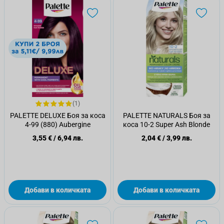
(1)
PALETTE DELUXE Боя за коса
PALETTE NATURALS Боя за
4-99 (880) Aubergine
коса 10-2 Super Ash Blonde
3,55 €
/
6,94 лв.
2,04 €
/
3,99 лв.
Добави в количката
Добави в количката