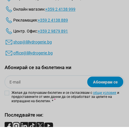
Онлайн магазин:
+359 2 4138 999
Рекламация:
+359 2 4138 889
Центр. Офис:
+359 2 9879 891
shop@lillydrogerie.bg
office@lillydrogerie.bg
Абонирай се за бюлетина ни
Email
Абонирам се
Желая да получавам бюлетин и се съгласявам с
общи условия
и
предоставените от мен данни да се обработват за целите на
изпращане на бюлетин.
*
Последвайте ни: