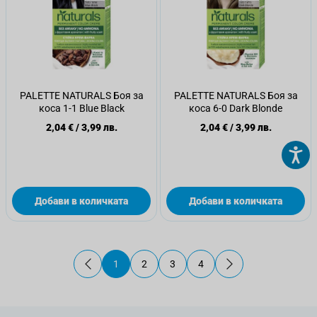
PALETTE NATURALS Боя за
PALETTE NATURALS Боя за
коса 1-1 Blue Black
коса 6-0 Dark Blonde
2,04 €
/
3,99 лв.
2,04 €
/
3,99 лв.
Добави в количката
Добави в количката
1
2
3
4
В момента четете страница
Страница
Страница
Страница