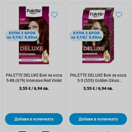
PALETTE DELUXE Боя за коса
PALETTE DELUXE Боя за коса
5-88 (679) Intensive Red Violet
5-5 (555) Golden Gloss
Caramel
3,55 €
/
6,94 лв.
3,55 €
/
6,94 лв.
Добави в количката
Добави в количката