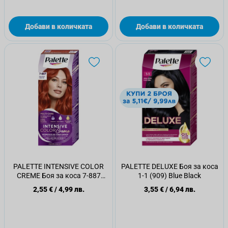
Добави в количката
Добави в количката
PALETTE INTENSIVE COLOR
PALETTE DELUXE Боя за коса
CREME Боя за коса 7-887
1-1 (909) Blue Black
(RV6) Scarlet Red
2,55 €
/
4,99 лв.
3,55 €
/
6,94 лв.