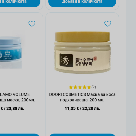
 в количката
Добави в количката
(2)
GLAMO VOLUME
DOORI COSMETICS Маска за коса
ща маска, 200мл.
подхранваща, 200 мл.
 €
/
23,88 лв.
11,35 €
/
22,20 лв.