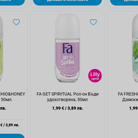
ACHIO&HONEY
FA GET SPIRITUAL Рол-он Бъди
FA FRESH
 50мл.
удохотворена, 50мл
Дамски 
 лв.
1,99 €
/
3,89 лв.
1,99
 €
/
3,89 лв.