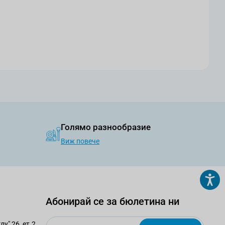
Голямо разнообразие
Виж повече
Абонирай се за бюлетина ни
Email
у" 26, ет.2