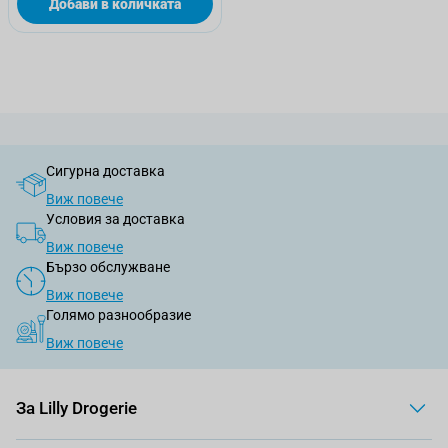
Добави в количката
Сигурна доставка
Виж повече
Условия за доставка
Виж повече
Бързо обслужване
Виж повече
Голямо разнообразие
Виж повече
За Lilly Drogerie