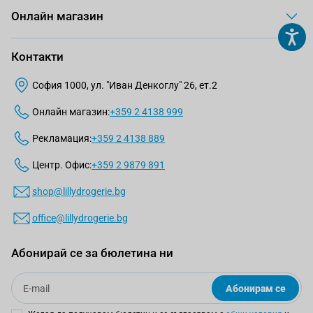
Онлайн магазин
Контакти
София 1000, ул. "Иван Денкоглу" 26, ет.2
Онлайн магазин:
+359 2 4138 999
Рекламация:
+359 2 4138 889
Центр. Офис:
+359 2 9879 891
shop@lillydrogerie.bg
office@lillydrogerie.bg
Абонирай се за бюлетина ни
Email
Абонирам се