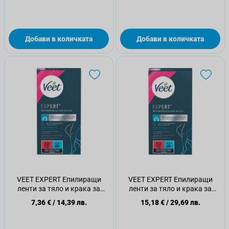
Добави в количката
Добави в количката
VEET EXPERT Епилиращи
VEET EXPERT Епилиращи
ленти за тяло и крака за
ленти за тяло и крака за
чувствителна кожа, 12 бр.
чувствителна кожа, 40бр.
7,36 €
/
14,39 лв.
15,18 €
/
29,69 лв.