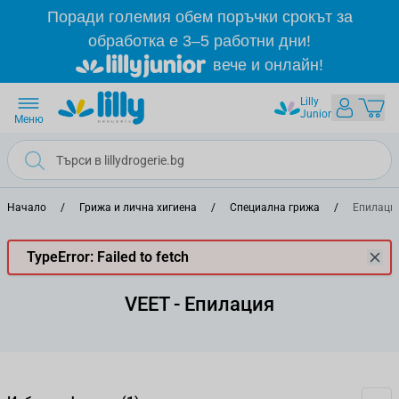
Прескачане към съдържанието
Поради големия обем поръчки срокът за
обработка е 3–5 работни дни!
вече и онлайн!
Lilly
Junior
Меню
Начало
/
Грижа и лична хигиена
/
Специална грижа
/
Епилаци
TypeError: Failed to fetch
VEET - Епилация