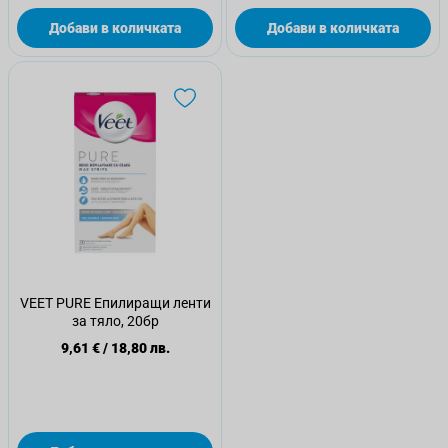
Добави в количката
Добави в количката
VEET PURE Епилиращи ленти
за тяло, 20бр
9,61 €
/
18,80 лв.