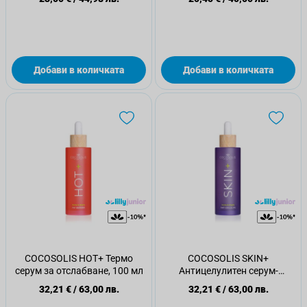
мл
Добави в количката
Добави в количката
COCOSOLIS HOT+ Термо
COCOSOLIS SKIN+
серум за отслабване, 100 мл
Антицелулитен серум-
концентрат за дупе и бедра,
32,21 €
/
63,00 лв.
32,21 €
/
63,00 лв.
100 мл