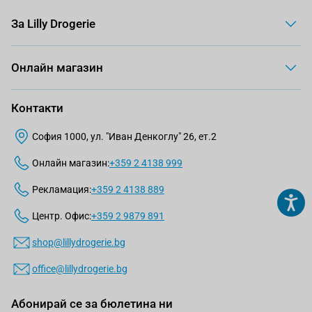
За Lilly Drogerie
Онлайн магазин
Контакти
София 1000, ул. "Иван Денкоглу" 26, ет.2
Онлайн магазин:
+359 2 4138 999
Рекламация:
+359 2 4138 889
Центр. Офис:
+359 2 9879 891
shop@lillydrogerie.bg
office@lillydrogerie.bg
Абонирай се за бюлетина ни