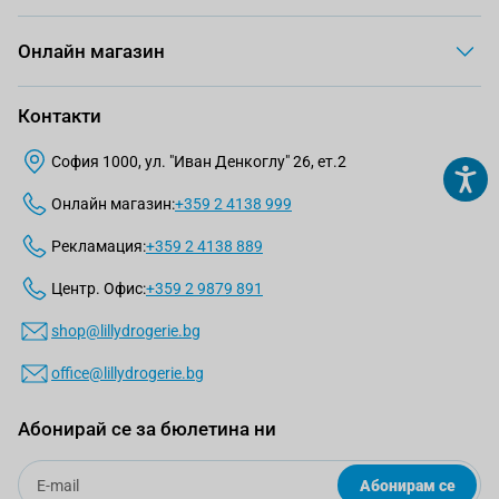
Онлайн магазин
Контакти
София 1000, ул. "Иван Денкоглу" 26, ет.2
Онлайн магазин:
+359 2 4138 999
Рекламация:
+359 2 4138 889
Центр. Офис:
+359 2 9879 891
shop@lillydrogerie.bg
office@lillydrogerie.bg
Абонирай се за бюлетина ни
Email
Абонирам се