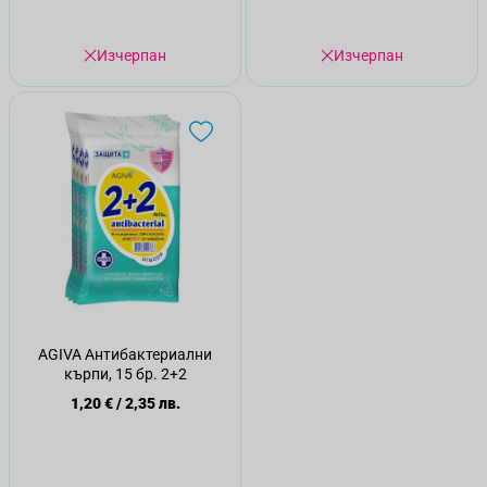
Изчерпан
Изчерпан
AGIVA Антибактериални
кърпи, 15 бр. 2+2
1,20 €
/
2,35 лв.